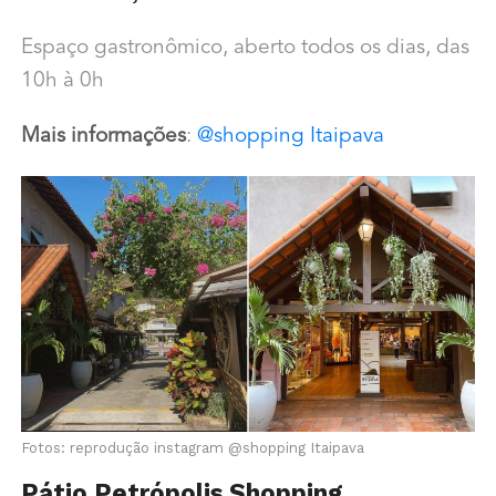
Espaço gastronômico, aberto todos os dias, das
10h à 0h
Mais informações
:
@shopping Itaipava
Fotos: reprodução instagram @shopping Itaipava
Pátio Petrópolis Shopping