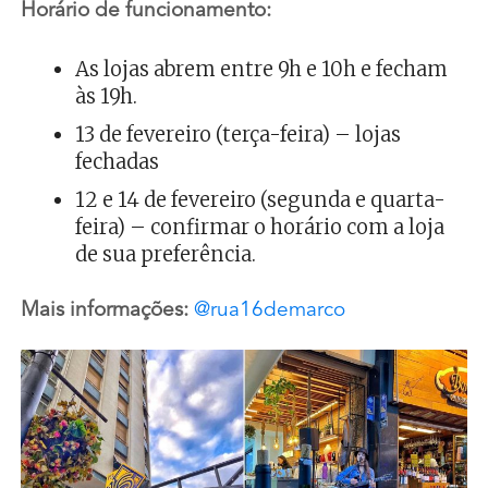
Horário de funcionamento:
As lojas abrem entre 9h e 10h e fecham
às 19h.
13 de fevereiro (terça-feira) – lojas
fechadas
12 e 14 de fevereiro (segunda e quarta-
feira) – confirmar o horário com a loja
de sua preferência.
Mais informações:
@rua16demarco