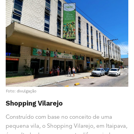
Foto: divulgação
Shopping Vilarejo
Construído com base no conceito de uma
pequena vila, o Shopping Vilarejo, em Itaipava,