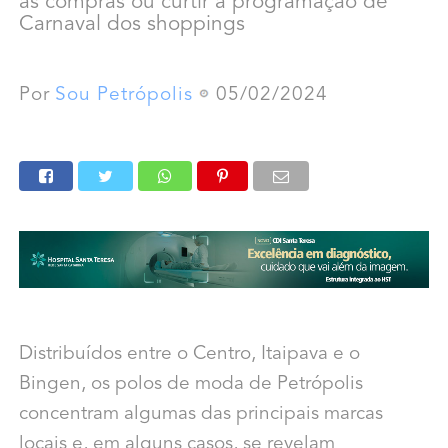
às compras ou curtir a programação de
Carnaval dos shoppings
Por
Sou Petrópolis
05/02/2024
Distribuídos entre o Centro, Itaipava e o
Bingen, os polos de moda de Petrópolis
concentram algumas das principais marcas
locais e, em alguns casos, se revelam