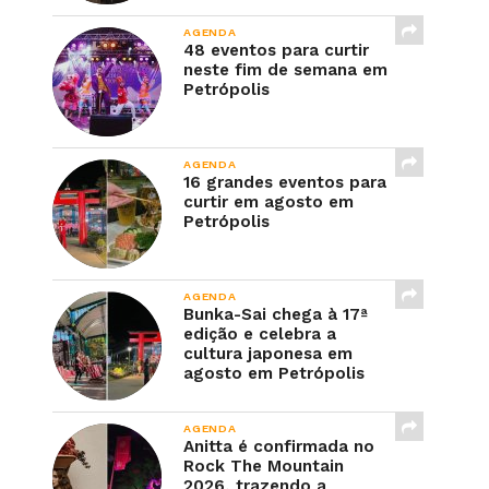
AGENDA
48 eventos para curtir
neste fim de semana em
Petrópolis
AGENDA
16 grandes eventos para
curtir em agosto em
Petrópolis
AGENDA
Bunka-Sai chega à 17ª
edição e celebra a
cultura japonesa em
agosto em Petrópolis
AGENDA
Anitta é confirmada no
Rock The Mountain
2026, trazendo a