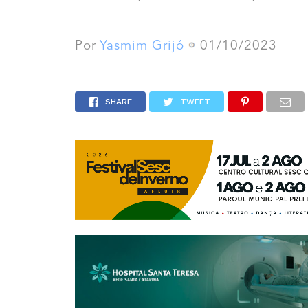
Por
Yasmim Grijó
01/10/2023
SHARE
TWEET