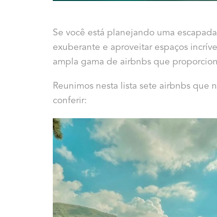
Se você está planejando uma escapada 
exuberante e aproveitar espaços incrív
ampla gama de airbnbs que proporciona
Reunimos nesta lista sete airbnbs que
conferir: