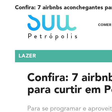
Confira: 7 airbnbs aconchegantes par
COMER 
LAZER
Confira: 7 airb
para curtir em P
Para se programar e aproveita