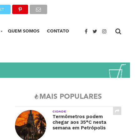
ET
QUEM SOMOS
CONTATO
MAIS POPULARES
CIDADE
Termômetros podem
chegar aos 35°C nesta
semana em Petrópolis