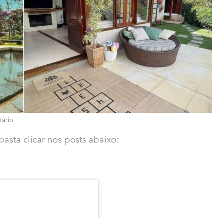
tário
asta clicar nos posts abaixo: