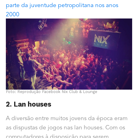
parte da juventude petropolitana nos anos
2000
Foto: Reprodução Facebook Nix Club & Lounge
2. Lan houses
A diversão entre muitos jovens da época eram
as dispustas de jogos nas lan houses. Com os
computadores à disposição para serem