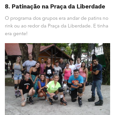
8. Patinação na Praça da Liberdade
O programa dos grupos era andar de patins no
rink ou ao redor da Praça da Liberdade. E tinha
era gente!