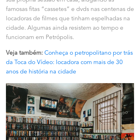
sua própria sessão em casa, alugando as
famosas fitas “cassetes” e dvds nas centenas de
locadoras de filmes que tinham espelhadas na
cidade. Algumas ainda resistem ao tempo e
funcionam em Petrópolis.
Veja também:
Conheça o petropolitano por trás
da Toca do Vídeo: locadora com mais de 30
anos de história na cidade