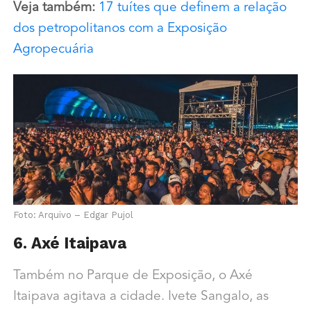
Veja também:
17 tuítes que definem a relação
dos petropolitanos com a Exposição
Agropecuária
Foto: Arquivo – Edgar Pujol
6. Axé Itaipava
Também no Parque de Exposição, o Axé
Itaipava agitava a cidade. Ivete Sangalo, as