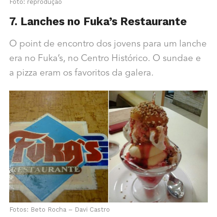
Foto: reprodução
7. Lanches no Fuka’s Restaurante
O point de encontro dos jovens para um lanche
era no Fuka’s, no Centro Histórico. O sundae e
a pizza eram os favoritos da galera.
Fotos: Beto Rocha – Davi Castro