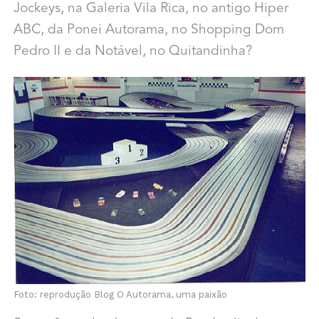
Jockeys, na Galeria Vila Rica, no antigo Hiper
ABC, da Ponei Autorama, no Shopping Dom
Pedro II e da Notável, no Quitandinha?
Foto: reprodução Blog O Autorama, uma paixão