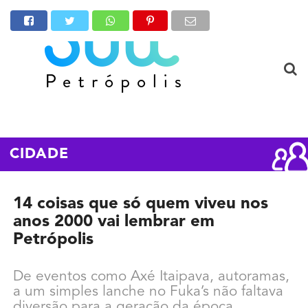
CIDADE
14 coisas que só quem viveu nos
anos 2000 vai lembrar em
Petrópolis
De eventos como Axé Itaipava, autoramas,
a um simples lanche no Fuka’s não faltava
diversão para a geração da época