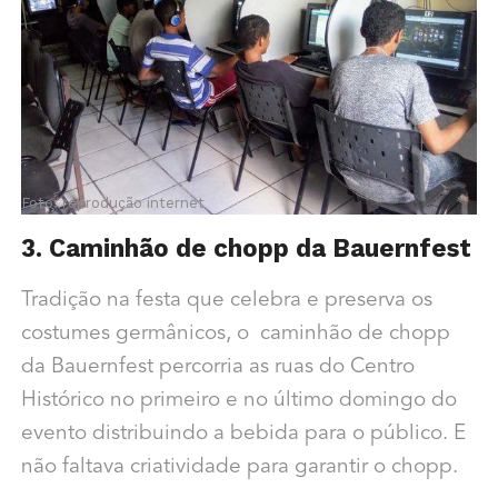
Foto: reprodução internet
3. Caminhão de chopp da Bauernfest
Tradição na festa que celebra e preserva os
costumes germânicos, o caminhão de chopp
da Bauernfest percorria as ruas do Centro
Histórico no primeiro e no último domingo do
evento distribuindo a bebida para o público. E
não faltava criatividade para garantir o chopp.