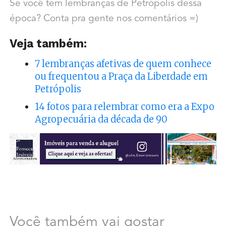
Se você tem lembranças de Petrópolis dessa
época? Conta pra gente nos comentários =)
Veja também:
7 lembranças afetivas de quem conhece
ou frequentou a Praça da Liberdade em
Petrópolis
14 fotos para relembrar como era a Expo
Agropecuária da década de 90
Você também vai gostar