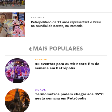
ESPORTE
Petropolitano de 11 anos representará o Brasil
no Mundial de Karatê, na Romênia
MAIS POPULARES
AGENDA
48 eventos para curtir neste fim de
semana em Petrópolis
CIDADE
Termômetros podem chegar aos 35°C
nesta semana em Petrópolis