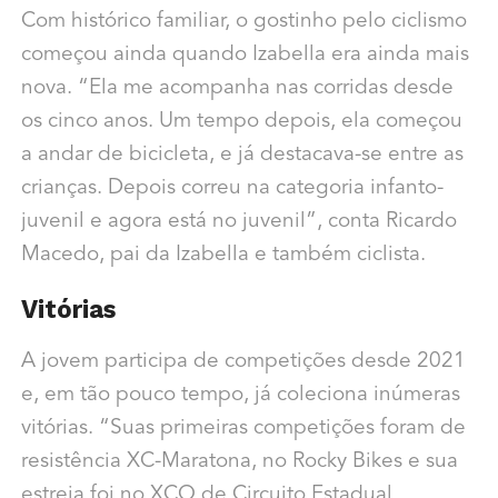
Com histórico familiar, o gostinho pelo ciclismo
começou ainda quando Izabella era ainda mais
nova.
“Ela me acompanha nas corridas desde
os cinco anos. Um tempo depois, ela começou
a andar de bicicleta, e já destacava-se entre as
crianças. Depois correu na categoria infanto-
juvenil e agora está no juvenil”, conta Ricardo
Macedo, pai da Izabella e também ciclista.
Vitórias
A jovem participa de competições desde 2021
e, em tão pouco tempo, já coleciona inúmeras
vitórias.
“Suas primeiras competições foram de
resistência XC-Maratona, no Rocky Bikes e sua
estreia foi no XCO de Circuito Estadual,