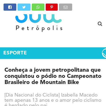
ESPORTE
Conheça a jovem petropolitana que
conquistou o pódio no Campeonato
Brasileiro de Mountain Bike
[Dia Nacional do Ciclista] Izabella Macedo
tem apenas 13 anos e o amor pelo ciclismo
é herdado pelo pai