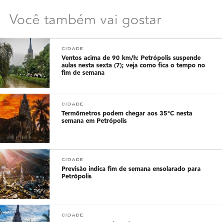
Você também vai gostar
CIDADE
Ventos acima de 90 km/h: Petrópolis suspende
aulas nesta sexta (7); veja como fica o tempo no
fim de semana
CIDADE
Termômetros podem chegar aos 35°C nesta
semana em Petrópolis
CIDADE
Previsão indica fim de semana ensolarado para
Petrópolis
CIDADE