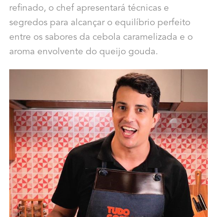
refinado, o chef apresentará técnicas e
segredos para alcançar o equilíbrio perfeito
entre os sabores da cebola caramelizada e o
aroma envolvente do queijo gouda.