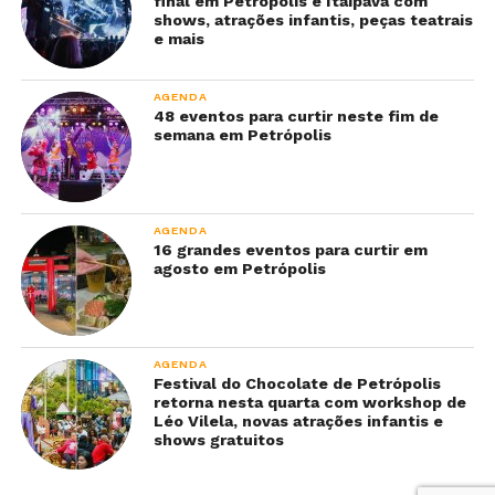
final em Petrópolis e Itaipava com
shows, atrações infantis, peças teatrais
e mais
AGENDA
48 eventos para curtir neste fim de
semana em Petrópolis
AGENDA
16 grandes eventos para curtir em
agosto em Petrópolis
AGENDA
Festival do Chocolate de Petrópolis
retorna nesta quarta com workshop de
Léo Vilela, novas atrações infantis e
shows gratuitos