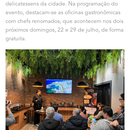
delicatessens da cidade. Na programação do
evento, destacam-se as oficinas gastronômicas
com chefs renomados, que acontecem nos dois
próximos domingos, 22 e 29 de julho, de forma
gratuita.