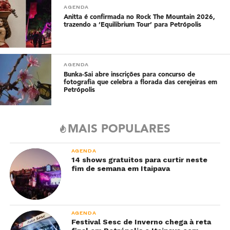
AGENDA
Anitta é confirmada no Rock The Mountain 2026,
trazendo a ‘Equilibrium Tour’ para Petrópolis
AGENDA
Bunka-Sai abre inscrições para concurso de
fotografia que celebra a florada das cerejeiras em
Petrópolis
MAIS POPULARES
AGENDA
14 shows gratuitos para curtir neste
fim de semana em Itaipava
AGENDA
Festival Sesc de Inverno chega à reta