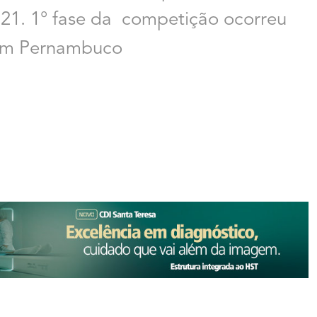
 21. 1° fase da competição ocorreu
, em Pernambuco