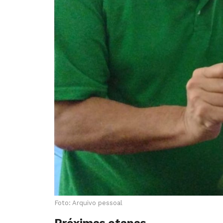
Foto: Arquivo pessoal
Próximas etapas