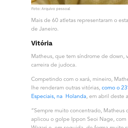
Foto: Arquivo pessoal
Mais de 60 atletas representaram o es
de Janeiro.
Vitória
Matheus, que tem síndrome de down, v
carreira de judoca.
Competindo com o xará, mineiro, Mathe
lhe renderam outras vitórias,
como o 23°
Especiais, na Holanda
, em abril deste 
“Sempre muito concentrado, Matheus c
aplicou o golpe Ippon Seoi Nage, co