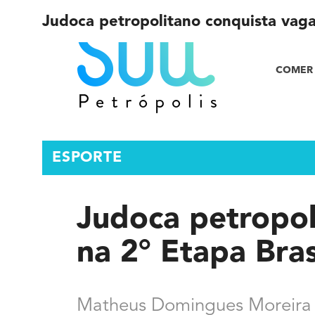
Judoca petropolitano conquista vaga 
COMER 
ESPORTE
Judoca petropol
na 2° Etapa Bras
Matheus Domingues Moreira f