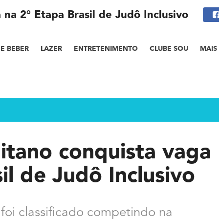
na 2° Etapa Brasil de Judô Inclusivo
E BEBER
LAZER
ENTRETENIMENTO
CLUBE SOU
MAIS
itano conquista vaga
il de Judô Inclusivo
oi classificado competindo na