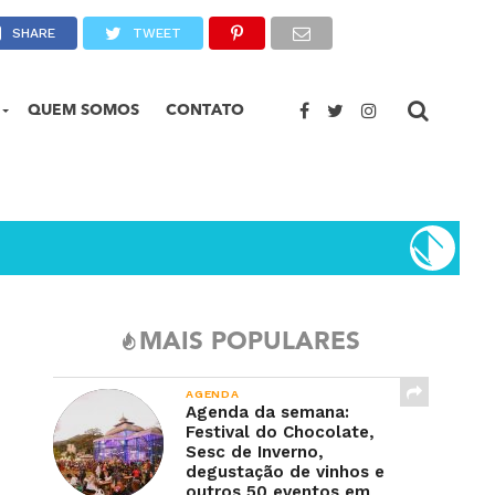
SHARE
TWEET
QUEM SOMOS
CONTATO
MAIS POPULARES
AGENDA
Agenda da semana:
Festival do Chocolate,
Sesc de Inverno,
degustação de vinhos e
outros 50 eventos em