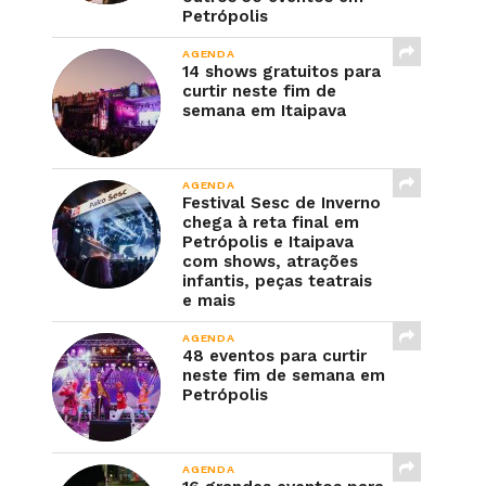
Petrópolis
AGENDA
14 shows gratuitos para
curtir neste fim de
semana em Itaipava
AGENDA
Festival Sesc de Inverno
chega à reta final em
Petrópolis e Itaipava
com shows, atrações
infantis, peças teatrais
e mais
AGENDA
48 eventos para curtir
neste fim de semana em
Petrópolis
AGENDA