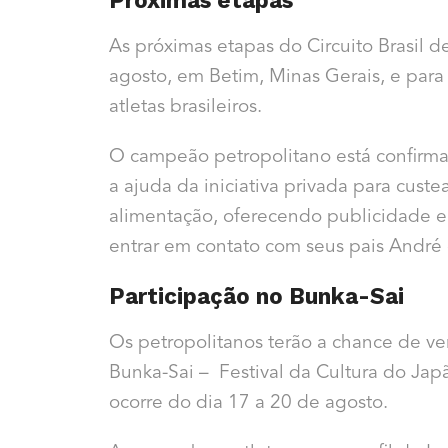
As próximas etapas do Circuito Brasil d
agosto, em Betim, Minas Gerais, e para 
atletas brasileiros.
O campeão petropolitano está confirma
a ajuda da iniciativa privada para cus
alimentação, oferecendo publicidade em
entrar em contato com seus pais André 
Participação no Bunka-Sai
Os petropolitanos terão a chance de
ve
Bunka-Sai – Festival da Cultura do Japã
ocorre do dia 17 a 20 de agosto.