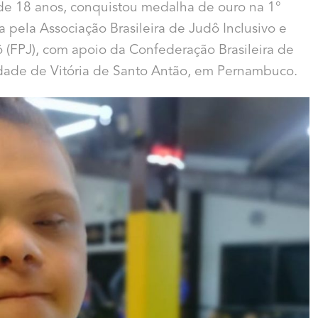
de 18 anos, conquistou medalha de ouro na 1°
a pela Associação Brasileira de Judô Inclusivo e
(FPJ), com apoio da Confederação Brasileira de
idade de Vitória de Santo Antão, em Pernambuco.