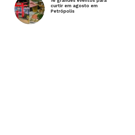
16 grandes eventos para
curtir em agosto em
Petrópolis