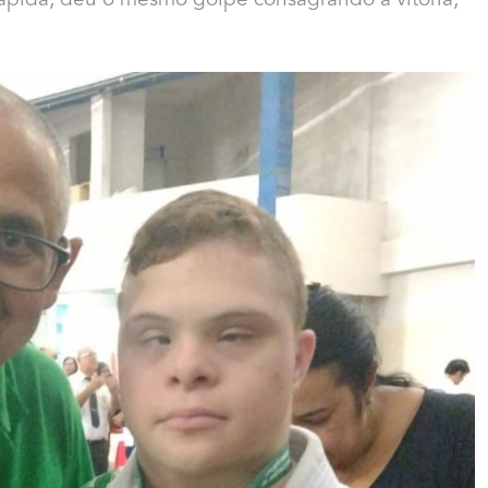
rápida, deu o mesmo golpe consagrando a vitória,