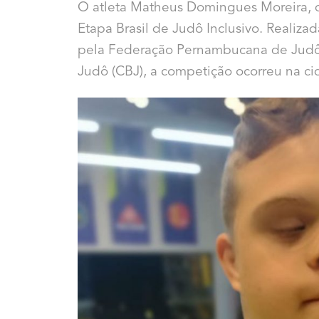
O atleta Matheus Domingues Moreira, 
Etapa Brasil de Judô Inclusivo. R
ealizad
pela Federação Pernambucana de Judô 
Judô (CBJ), a competição ocorreu na c