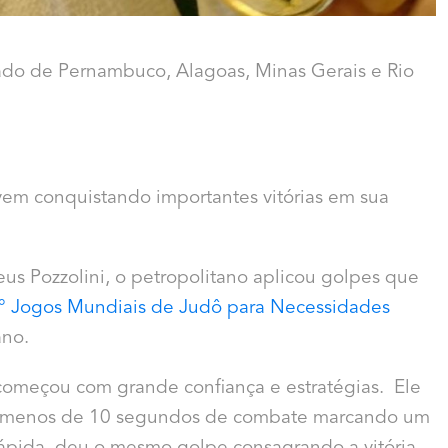
tado de Pernambuco, Alagoas, Minas Gerais e Rio
em conquistando importantes vitórias em sua
us Pozzolini, o petropolitano aplicou golpes que
 Jogos Mundiais de Judô para Necessidades
ano.
omeçou com grande confiança e estratégias.
Ele
m menos de 10 segundos de combate marcando um