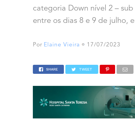
categoria Down nível 2 – sub
entre os dias 8 e 9 de julho
Por
Elaine Vieira
17/07/2023
SHARE
TWEET