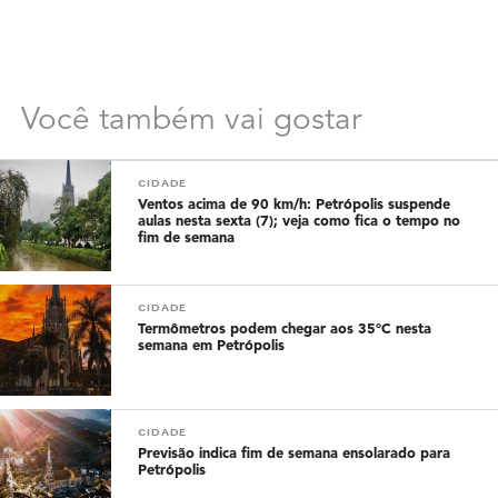
Você também vai gostar
CIDADE
Ventos acima de 90 km/h: Petrópolis suspende
aulas nesta sexta (7); veja como fica o tempo no
fim de semana
CIDADE
Termômetros podem chegar aos 35°C nesta
semana em Petrópolis
CIDADE
Previsão indica fim de semana ensolarado para
Petrópolis