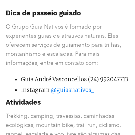
Dica de passeio guiado
O Grupo Guia Nativos é formado por
experientes guias de atrativos naturais. Eles
oferecem serviços de guiamento para trilhas,
montanhismo e escaladas. Para mais
informações, entre em contato com:
Guia André Vasconcellos (24) 992047713
Instagram
@guiasnativos_
Atividades
Trekking, camping, travessias, caminhadas
ecológicas, mountain bike, trail run, ciclismo,
rappel, escalada e voo livre são algumas das