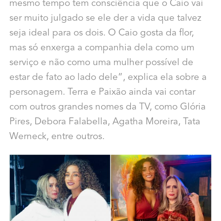
mesmo tempo tem consciência que o Caio vai
ser muito julgado se ele der a vida que talvez
seja ideal para os dois. O Caio gosta da flor,
mas só enxerga a companhia dela como um
serviço e não como uma mulher possível de
estar de fato ao lado dele”, explica ela sobre a
personagem. Terra e Paixão ainda vai contar
com outros grandes nomes da TV, como Glória
Pires, Debora Falabella, Agatha Moreira, Tata
Werneck, entre outros.