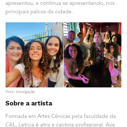
apresentou, e continua se apresentando, nos
principais palcos da cidade.
Foto: Divulgação
Sobre a artista
Formada em Artes Cênicas pela faculdade da
CAL, Letícia é atriz e cantora profissional. Aos