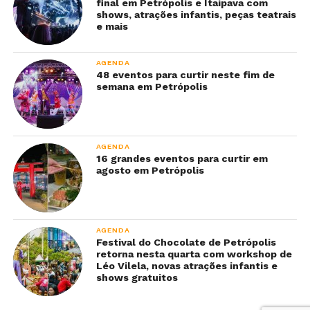
final em Petrópolis e Itaipava com
shows, atrações infantis, peças teatrais
e mais
AGENDA
48 eventos para curtir neste fim de
semana em Petrópolis
AGENDA
16 grandes eventos para curtir em
agosto em Petrópolis
AGENDA
Festival do Chocolate de Petrópolis
retorna nesta quarta com workshop de
Léo Vilela, novas atrações infantis e
shows gratuitos