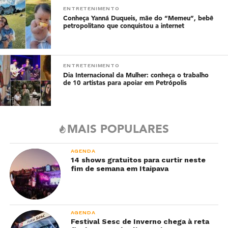
ENTRETENIMENTO
Conheça Yanná Duqueis, mãe do “Memeu”, bebê
petropolitano que conquistou a internet
ENTRETENIMENTO
Dia Internacional da Mulher: conheça o trabalho
de 10 artistas para apoiar em Petrópolis
MAIS POPULARES
AGENDA
14 shows gratuitos para curtir neste
fim de semana em Itaipava
AGENDA
Festival Sesc de Inverno chega à reta