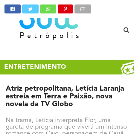
ENTRETENIMENTO
Atriz petropolitana, Letícia Laranja
estreia em Terra e Paixão, nova
novela da TV Globo
Na trama, Letícia interpreta Flor, uma
garota de programa que viverá um intenso
romance com Caio, personagem de Cauã