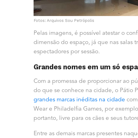
Fotos: Arquivos Sou Petrópolis
Pelas imagens, é possível atestar o c
dimensão do espaço, já que nas salas t
espectadores por sessão.
Grandes nomes em um só esp
Com a promessa de proporcionar ao pú
do que se conhece na cidade, o Pátio 
grandes marcas inéditas na cidade
como
Wear e Philadelfia Games, por exemplo.
portanto, livre para os cães e seus tutor
Entre as demais marcas presentes naqu