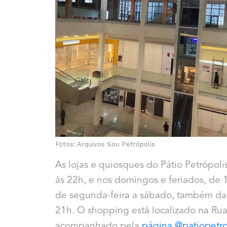
Fotos: Arquivos Sou Petrópolis
As lojas e quiosques do Pátio Petrópol
às 22h, e nos domingos e feriados, de 
de segunda-feira a sábado, também das
21h. O shopping está localizado na Ru
acompanhado pela
página @patiopetro