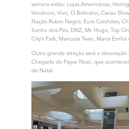
serrana estão:
Lojas Americanas, Herin
Venâncio, Vivo, O Boticário, Cacau Sho
Nação Rubro Negro, Euro Colchões, Chei
Sonho dos Pés, DNZ, Mr. Hugo, Top On,
City’s Park, Maricota Teen, Maria Emília
Outra grande atração será a decoração
Chegada do Papai Noel, que acontece
de Natal.