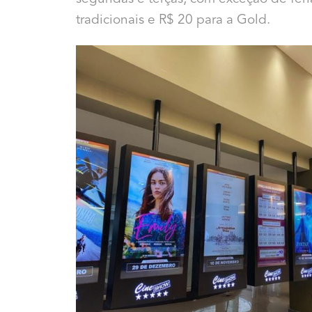
tradicionais e R$ 20 para a Gold.