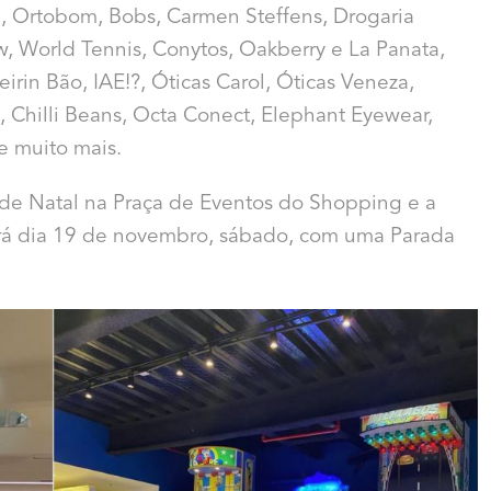
g, Ortobom, Bobs, Carmen Steffens, Drogaria
w, World Tennis, Conytos, Oakberry e La Panata,
rin Bão, IAE!?, Óticas Carol, Óticas Veneza,
 Chilli Beans, Octa Conect, Elephant Eyewear,
 e muito mais.
 de Natal na Praça de Eventos do Shopping e a
rá dia 19 de novembro, sábado, com uma Parada