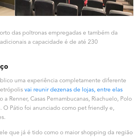
onforto das poltronas empregadas e também da
radicionais a capacidade é de até 230
aço
blico uma experiência completamente diferente
Petrópolis
vai reunir dezenas de lojas, entre elas
 a Renner, Casas Pernambucanas, Riachuelo, Polo
 O Pátio foi anunciado como pet friendly e,
es.
ele que já é tido como o maior shopping da região