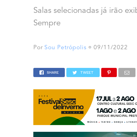
Salas selecionadas já irão e
Sempre
Por
Sou Petrópolis
09/11/2022
SHARE
TWEET