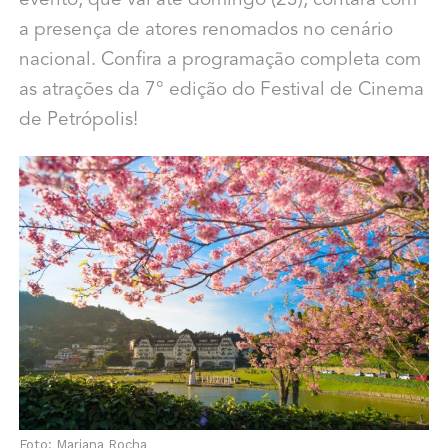
evento, que vai até domingo (23), contará com
a presença de atores renomados no cenário
nacional. Confira a programação completa com
as atrações da 7° edição do Festival de Cinema
de Petrópolis!
Foto: Mariana Rocha