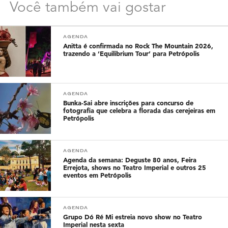
Você também vai gostar
AGENDA
Anitta é confirmada no Rock The Mountain 2026,
trazendo a ‘Equilibrium Tour’ para Petrópolis
AGENDA
Bunka-Sai abre inscrições para concurso de
fotografia que celebra a florada das cerejeiras em
Petrópolis
AGENDA
Agenda da semana: Deguste 80 anos, Feira
Errejota, shows no Teatro Imperial e outros 25
eventos em Petrópolis
AGENDA
Grupo Dó Ré Mi estreia novo show no Teatro
Imperial nesta sexta