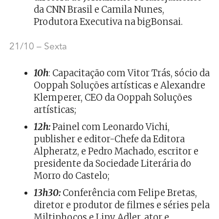
da CNN Brasil e Camila Nunes,
Produtora Executiva na bigBonsai.
21/10 – Sexta
10h
: Capacitação com Vitor Trás, sócio da
Ooppah Soluções artísticas e Alexandre
Klemperer, CEO da Ooppah Soluções
artísticas;
12h:
Painel com Leonardo Vichi,
publisher e editor-Chefe da Editora
Alpheratz, e Pedro Machado, escritor e
presidente da Sociedade Literária do
Morro do Castelo;
13h30
:
Conferência com Felipe Bretas,
diretor e produtor de filmes e séries pela
Miltiphocos e Lipy Adler, ator e