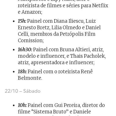
roteirista de filmes e séries para Netflix
e Amazon;
15h:
Painel com Diana Iliescu, Luiz
Ernesto Bretz, Lilia Olmedo e Daniel
Celli, membros da Petrópolis Film
Comission;
16h30:
Painel com Bruna Altieri, atriz,
modelo e influencer, e Thais Pacholek,
atriz, apresentadora e influencer;
18h:
Painel com o roteirista Renê
Belmonte.
22/10 – Sábado
10h:
Painel com Gui Pereira, diretor do
filme “Sistema Bruto” e Daniele