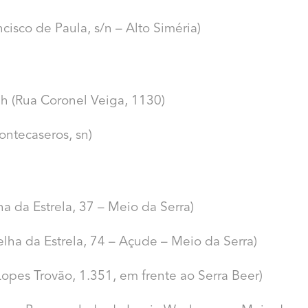
cisco de Paula, s/n – Alto Siméria)
7h (Rua Coronel Veiga, 1130)
ontecaseros, sn)
ha da Estrela, 37 – Meio da Serra)
elha da Estrela, 74 – Açude – Meio da Serra)
pes Trovão, 1.351, em frente ao Serra Beer)