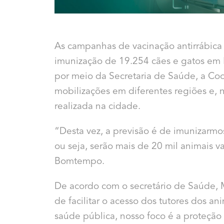
As campanhas de vacinação antirrábica r
imunização de 19.254 cães e gatos em P
por meio da Secretaria de Saúde, a Coo
mobilizações em diferentes regiões e,
realizada na cidade.
“Desta vez, a previsão é de imunizarmos
ou seja, serão mais de 20 mil animais v
Bomtempo.
De acordo com o secretário de Saúde, 
de facilitar o acesso dos tutores dos a
saúde pública, nosso foco é a proteção