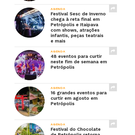
AGENDA
Festival Sesc de Inverno
chega à reta final em
Petrópolis e Itaipava
com shows, atrações
infantis, peças teatrais
e mais
AGENDA
48 eventos para curtir
neste fim de semana em
Petrópolis
AGENDA
16 grandes eventos para
curtir em agosto em
Petrópolis
AGENDA
Festival do Chocolate
de Petrópolis retorna