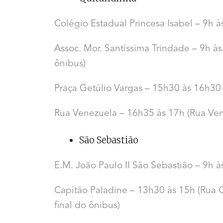
Colégio Estadual Princesa Isabel – 9h 
Assoc. Mor. Santíssima Trindade – 9h às
ônibus)
Praça Getúlio Vargas – 15h30 às 16h30 (
Rua Venezuela – 16h35 às 17h (Rua Vene
São Sebastião
E.M. João Paulo II São Sebastião – 9h à
Capitão Paladine – 13h30 às 15h (Rua C
final do ônibus)