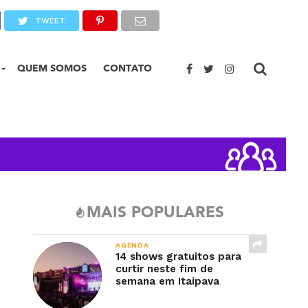
TWEET
QUEM SOMOS
CONTATO
MAIS POPULARES
AGENDA
14 shows gratuitos para
curtir neste fim de
semana em Itaipava