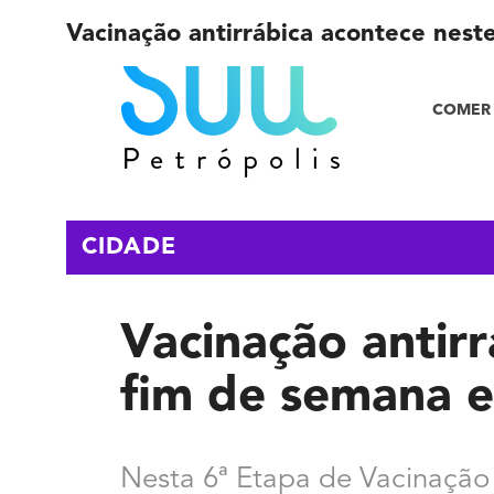
Vacinação antirrábica acontece nest
COMER 
CIDADE
Vacinação antir
fim de semana e
Nesta 6ª Etapa de Vacinação 