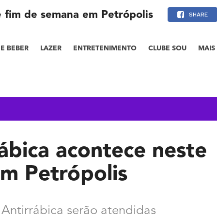
e fim de semana em Petrópolis
SHARE
E BEBER
LAZER
ENTRETENIMENTO
CLUBE SOU
MAIS
rábica acontece neste
m Petrópolis
Antirrábica serão atendidas