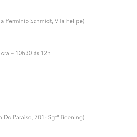
 Permínio Schmidt, Vila Felipe)
lora – 10h30 às 12h
 Do Paraiso, 701- Sgtº Boening)