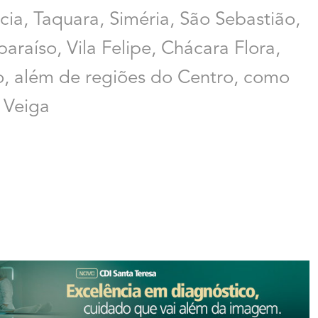
a, Taquara, Siméria, São Sebastião,
araíso, Vila Felipe, Chácara Flora,
o, além de regiões do Centro, como
 Veiga