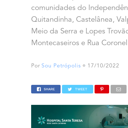
comunidades do Independênci
Quitandinha, Castelânea, Valp
Meio da Serra e Lopes Trovã
Montecaseiros e Rua Coronel
Por
Sou Petrópolis
17/10/2022
SHARE
TWEET