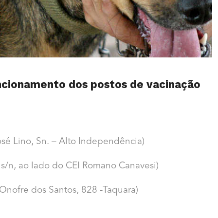
funcionamento dos postos de vacinação
sé Lino, Sn. – Alto Independência)
 s/n, ao lado do CEI Romano Canavesi)
 Onofre dos Santos, 828 -Taquara)