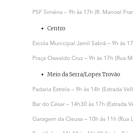
PSF Siméria – 9h às 17h (R. Manoel Fran
Centro
Escola Municipal Jamil Sabrá – 9h às 1
Praça Oswaldo Cruz – 9h às 17h (Rua M
Meio da Serra/Lopes Trovão
Padaria Estrela – 9h às 14h (Estrada Vel
Bar do César – 14h30 às 17h (Estrada V
Garagem da Cleusa – 10h às 11h (Rua Lo