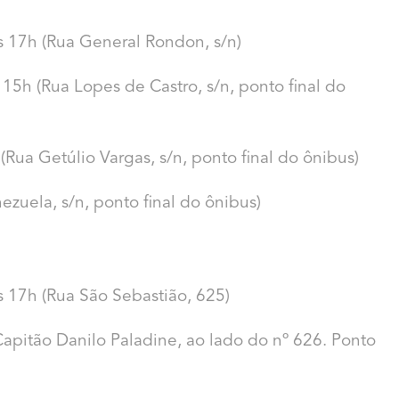
às 17h (Rua General Rondon, s/n)
 15h (Rua Lopes de Castro, s/n, ponto final do
Rua Getúlio Vargas, s/n, ponto final do ônibus)
zuela, s/n, ponto final do ônibus)
s 17h (Rua São Sebastião, 625)
apitão Danilo Paladine, ao lado do nº 626. Ponto