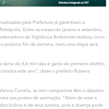
ealizadas pela Prefeitura já garantiram a
etrópolis. Entre os meses de janeiro e setembro,
rdenadoria de Vigilância Ambiental realizou cinco
 no próximo fim de semana, mais uma etapa será
 cerca de 6,6 mil cães e gatos do primeiro distrito,
acinados este ano”, disse o prefeito Rubens
Marcus Curvelo, as mini campanhas têm o objetivo
nimais aos postos de vacinação. “Além de visar a
 dos bichos e de seus tutores, pois a doença pode