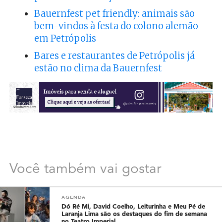
Bauernfest pet friendly: animais são
bem-vindos à festa do colono alemão
em Petrópolis
Bares e restaurantes de Petrópolis já
estão no clima da Bauernfest
Você também vai gostar
AGENDA
Dó Ré Mi, David Coelho, Leiturinha e Meu Pé de
Laranja Lima são os destaques do fim de semana
no Teatro Imperial