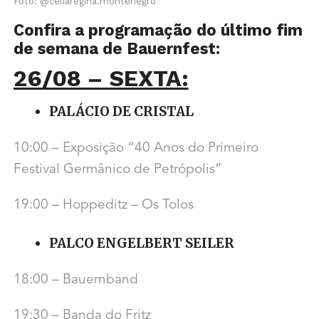
Foto: @celiaregina.montenegro
Confira a programação do último fim
de semana de Bauernfest:
26/08 – SEXTA:
PALÁCIO DE CRISTAL
10:00 – Exposição “40 Anos do Primeiro
Festival Germânico de Petrópolis”
19:00 – Hoppeditz – Os Tolos
PALCO ENGELBERT SEILER
18:00 – Bauernband
19:30 – Banda do Fritz