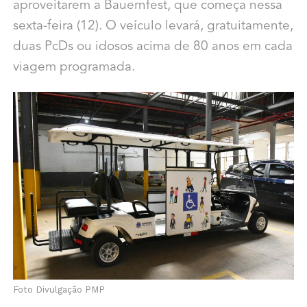
aproveitarem a Bauernfest, que começa nessa
sexta-feira (12). O veículo levará, gratuitamente,
duas PcDs ou idosos acima de 80 anos em cada
viagem programada.
Foto Divulgação PMP