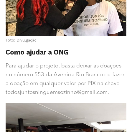
Foto: Divulgação
Como ajudar a ONG
Para ajudar o projeto, basta deixar as doações
no número 553 da Avenida Rio Branco ou fazer
a doação em qualquer valor por PIX na chave
todosjuntosninguemsozinho@gmail.com.