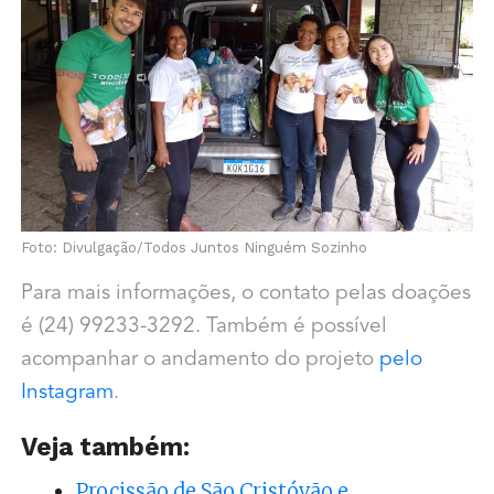
Foto: Divulgação/Todos Juntos Ninguém Sozinho
Para mais informações, o contato pelas doações
é (24) 99233-3292. Também é possível
acompanhar o andamento do projeto
pelo
Instagram
.
Veja também:
Procissão de São Cristóvão e