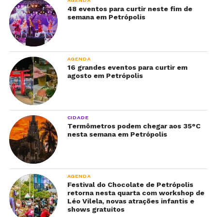
AGENDA
48 eventos para curtir neste fim de
semana em Petrópolis
AGENDA
16 grandes eventos para curtir em
agosto em Petrópolis
CIDADE
Termômetros podem chegar aos 35°C
nesta semana em Petrópolis
AGENDA
Festival do Chocolate de Petrópolis
retorna nesta quarta com workshop de
Léo Vilela, novas atrações infantis e
shows gratuitos