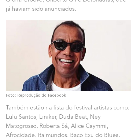
Glória Groove, Gilberto Gil e Detonautas, que
já haviam sido anunciados.
Foto: Reprodução do Facebook
Também estão na lista do festival artistas como:
Lulu Santos, Liniker, Duda Beat, Ney
Matogrosso, Roberta Sá, Alice Caymmi,
Afrocidade, Raimundos, Baco Exu do Blues,