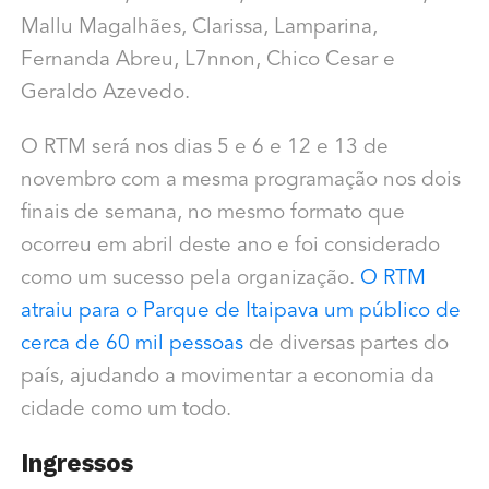
Mallu Magalhães, Clarissa, Lamparina,
Fernanda Abreu, L7nnon, Chico Cesar e
Geraldo Azevedo.
O RTM será nos dias 5 e 6 e 12 e 13 de
novembro com a mesma programação nos dois
finais de semana, no mesmo formato que
ocorreu em abril deste ano e foi considerado
como um sucesso pela organização.
O RTM
atraiu para o Parque de Itaipava um público de
cerca de 60 mil pessoas
de diversas partes do
país, ajudando a movimentar a economia da
cidade como um todo.
Ingressos