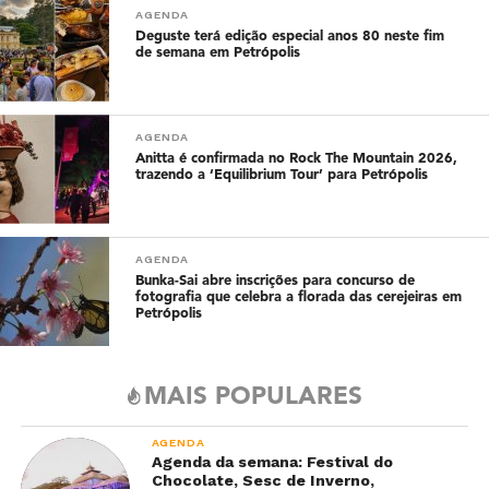
AGENDA
Deguste terá edição especial anos 80 neste fim
de semana em Petrópolis
AGENDA
Anitta é confirmada no Rock The Mountain 2026,
trazendo a ‘Equilibrium Tour’ para Petrópolis
AGENDA
Bunka-Sai abre inscrições para concurso de
fotografia que celebra a florada das cerejeiras em
Petrópolis
MAIS POPULARES
AGENDA
Agenda da semana: Festival do
Chocolate, Sesc de Inverno,