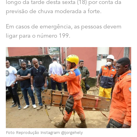
longo da tarde desta sexta (18) por conta da
previsão de chuva moderada a forte.
Em casos de emergência, as pessoas devem
ligar para o número 199.
Foto Reprodução Instagram @jorgehely