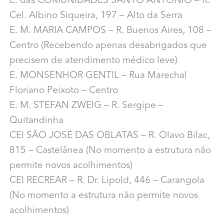
E. das COMUNIDADES SANTO ANTONIO – R.
Cel. Albino Siqueira, 197 – Alto da Serra
E. M. MARIA CAMPOS – R. Buenos Aires, 108 –
Centro (Recebendo apenas desabrigados que
precisem de atendimento médico leve)
E. MONSENHOR GENTIL – Rua Marechal
Floriano Peixoto – Centro
E. M. STEFAN ZWEIG – R. Sergipe –
Quitandinha
CEI SÃO JOSÉ DAS OBLATAS – R. Olavo Bilac,
815 – Castelânea (No momento a estrutura não
permite novos acolhimentos)
CEI RECREAR – R. Dr. Lipold, 446 – Carangola
(No momento a estrutura não permite novos
acolhimentos)