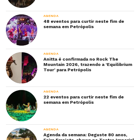
AGENDA
48 eventos para curtir neste fim de
semana em Petrópolis
AGENDA
Anitta é confirmada no Rock The
Mountain 2026, trazendo a ‘Equilibrium
Tour’ para Petrópolis
AGENDA
22 eventos para curtir neste fim de
semana em Petrópolis
AGENDA
Agenda da semana: Deguste 80 anos,
Feira Errejota, shows no Teatro Imperial