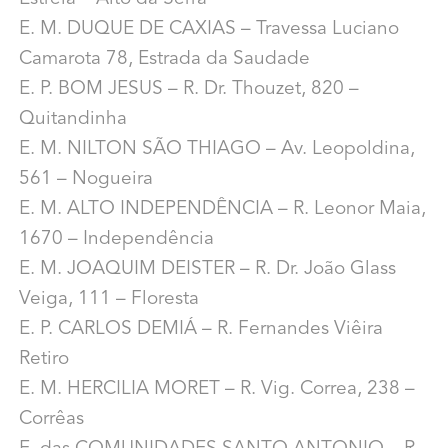
E. M. DUQUE DE CAXIAS – Travessa Luciano
Camarota 78, Estrada da Saudade
E. P. BOM JESUS – R. Dr. Thouzet, 820 –
Quitandinha
E. M. NILTON SÃO THIAGO – Av. Leopoldina,
561 – Nogueira
E. M. ALTO INDEPENDÊNCIA – R. Leonor Maia,
1670 – Independência
E. M. JOAQUIM DEISTER – R. Dr. João Glass
Veiga, 111 – Floresta
E. P. CARLOS DEMIÁ – R. Fernandes Viêira
Retiro
E. M. HERCILIA MORET – R. Vig. Correa, 238 –
Corrêas