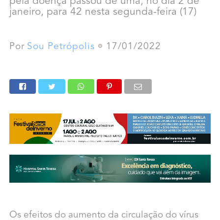
pela doença passou de uma, no dia 2 de
janeiro, para 42 nesta segunda-feira (17)
Por
Sou Petrópolis
17/01/2022
Os efeitos do aumento da circulação do vírus