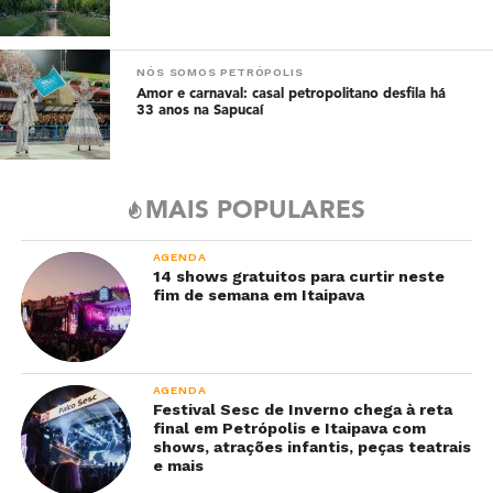
NÓS SOMOS PETRÓPOLIS
Amor e carnaval: casal petropolitano desfila há
33 anos na Sapucaí
MAIS POPULARES
AGENDA
14 shows gratuitos para curtir neste
fim de semana em Itaipava
AGENDA
Festival Sesc de Inverno chega à reta
final em Petrópolis e Itaipava com
shows, atrações infantis, peças teatrais
e mais