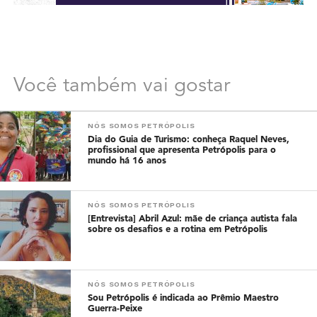
Você também vai gostar
NÓS SOMOS PETRÓPOLIS
Dia do Guia de Turismo: conheça Raquel Neves,
profissional que apresenta Petrópolis para o
mundo há 16 anos
NÓS SOMOS PETRÓPOLIS
[Entrevista] Abril Azul: mãe de criança autista fala
sobre os desafios e a rotina em Petrópolis
NÓS SOMOS PETRÓPOLIS
Sou Petrópolis é indicada ao Prêmio Maestro
Guerra-Peixe