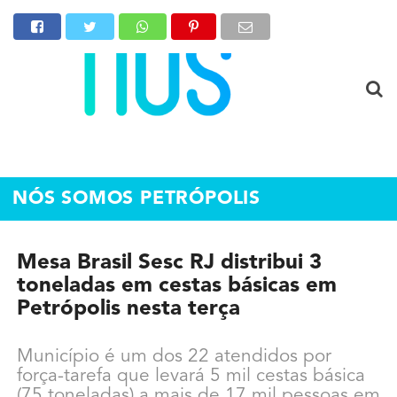
NÓS SOMOS PETRÓPOLIS
Mesa Brasil Sesc RJ distribui 3
toneladas em cestas básicas em
Petrópolis nesta terça
Município é um dos 22 atendidos por
força-tarefa que levará 5 mil cestas básica
(75 toneladas) a mais de 17 mil pessoas em