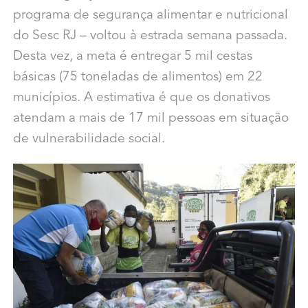
programa de segurança alimentar e nutricional
do Sesc RJ – voltou à estrada semana passada.
Desta vez, a meta é entregar 5 mil cestas
básicas (75 toneladas de alimentos) em 22
municípios. A estimativa é que os donativos
atendam a mais de 17 mil pessoas em situação
de vulnerabilidade social.