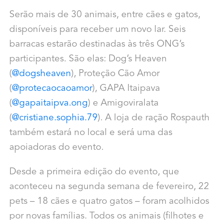
Serão mais de 30 animais, entre cães e gatos,
disponíveis para receber um novo lar. Seis
barracas estarão destinadas às três ONG’s
participantes. São elas: Dog’s Heaven
(
@dogsheaven
), Proteção Cão Amor
(
@protecaocaoamor
), GAPA Itaipava
(
@gapaitaipva.ong
) e Amigoviralata
(
@cristiane.sophia.79
). A loja de ração Rospauth
também estará no local e será uma das
apoiadoras do evento.
Desde a primeira edição do evento, que
aconteceu na segunda semana de fevereiro, 22
pets – 18 cães e quatro gatos – foram acolhidos
por novas famílias. Todos os animais (filhotes e