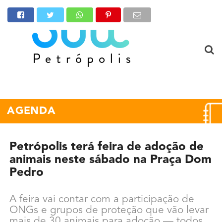
AGENDA
Petrópolis terá feira de adoção de
animais neste sábado na Praça Dom
Pedro
A feira vai contar com a participação de
ONGs e grupos de proteção que vão levar
mais de 30 animais para adoção — todos