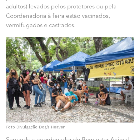
adultos) levados pelos protetores ou pela
Coordenadoria à feira estão vacinados,
vermifugados e castrados.
Foto Divulgação Dog’s Heaven