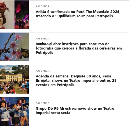
AGENDA
Anitta é confirmada no Rock The Mountain 2026,
trazendo a ‘Equilibrium Tour’ para Petrópolis
AGENDA
Bunka-Sai abre inscrições para concurso de
fotografia que celebra a florada das cerejeiras em
Petrópolis
AGENDA
Agenda da semana: Deguste 80 anos, Feira
Errejota, shows no Teatro Imperial e outros 25
eventos em Petrópolis
AGENDA
Grupo Dó Ré Mi estreia novo show no Teatro
Imperial nesta sexta