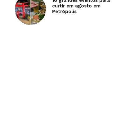
16 grandes eventos para
curtir em agosto em
Petrópolis