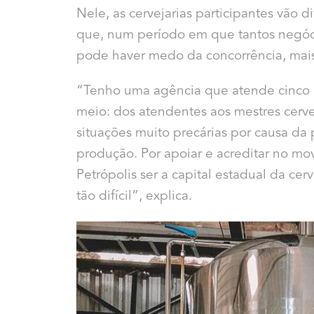
Nele, as cervejarias participantes vão 
que, num período em que tantos negóci
pode haver medo da concorrência, mais
“Tenho uma agência que atende cinco c
meio: dos atendentes aos mestres cervej
situações muito precárias por causa da
produção. Por apoiar e acreditar no m
Petrópolis ser a capital estadual da c
tão difícil”, explica.