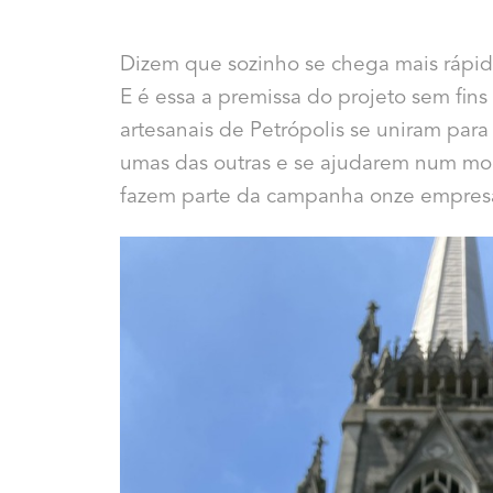
Dizem que sozinho se chega mais rápi
E é essa a premissa do projeto sem fins 
artesanais de Petrópolis se uniram para
umas das outras e se ajudarem num mom
fazem parte da campanha onze empresa