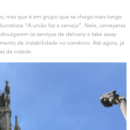
do, mas que é em grupo que se chega mais longe.
lucrativos “A união faz a cerveja”. Nele, cervejarias
 divulgarem os serviços de delivery e take away
ento de instabilidade no comércio. Até agora, já
s da cidade.