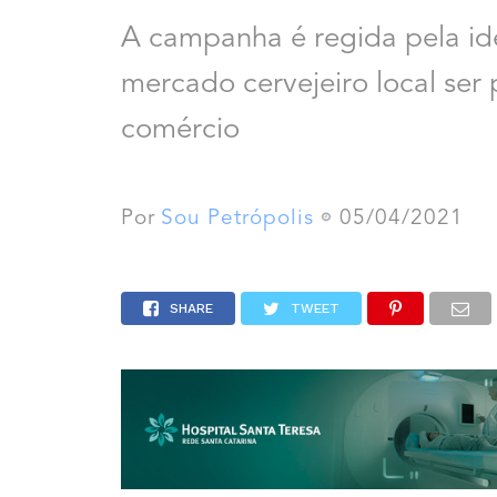
A campanha é regida pela ide
mercado cervejeiro local se
comércio
Por
Sou Petrópolis
05/04/2021
SHARE
TWEET