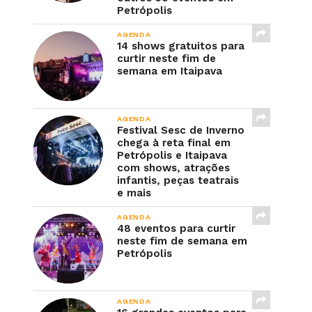
Petrópolis
AGENDA
14 shows gratuitos para
curtir neste fim de
semana em Itaipava
AGENDA
Festival Sesc de Inverno
chega à reta final em
Petrópolis e Itaipava
com shows, atrações
infantis, peças teatrais
e mais
AGENDA
48 eventos para curtir
neste fim de semana em
Petrópolis
AGENDA