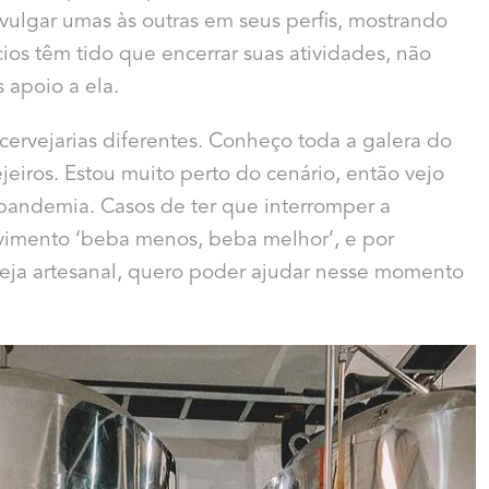
divulgar umas às outras em seus perfis, mostrando
os têm tido que encerrar suas atividades, não
 apoio a ela.
ervejarias diferentes. Conheço toda a galera do
eiros. Estou muito perto do cenário, então vejo
 pandemia. Casos de ter que interromper a
ovimento ‘beba menos, beba melhor’, e por
erveja artesanal, quero poder ajudar nesse momento