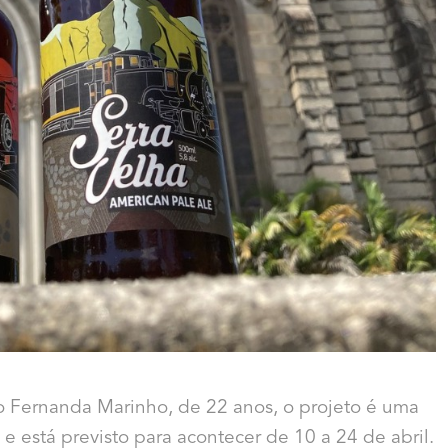
mo Fernanda Marinho, de 22 anos, o projeto é uma
e está previsto para acontecer de 10 a 24 de abril.