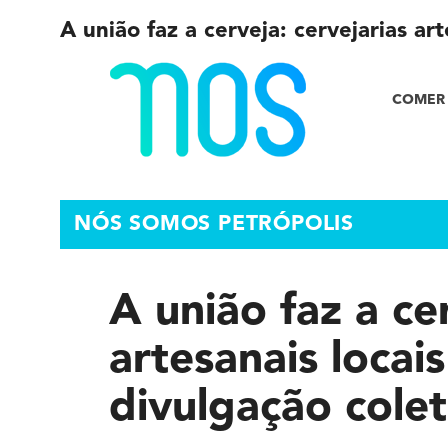
A união faz a cerveja: cervejarias a
COMER 
NÓS SOMOS PETRÓPOLIS
A união faz a ce
artesanais loca
divulgação colet