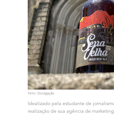
Foto: Divulgação
Idealizado pela estudante de jornalis
realização de sua agência de marketing 