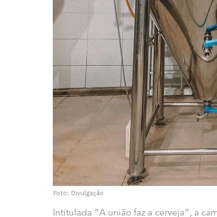
Foto: Divulgação
Intitulada “A união faz a cerveja”, a 