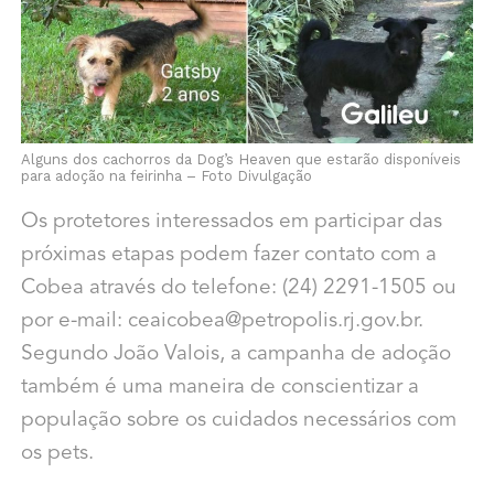
Alguns dos cachorros da Dog’s Heaven que estarão disponíveis
para adoção na feirinha – Foto Divulgação
Os protetores interessados em participar das
próximas etapas podem fazer contato com a
Cobea através do telefone: (24) 2291-1505 ou
por e-mail: ceaicobea@petropolis.rj.gov.br.
Segundo João Valois, a campanha de adoção
também é uma maneira de conscientizar a
população sobre os cuidados necessários com
os pets.