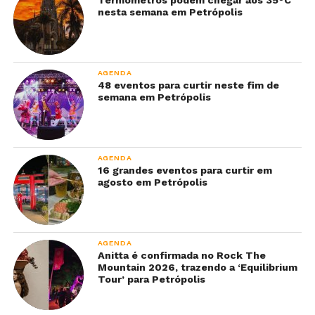
Termômetros podem chegar aos 35°C
nesta semana em Petrópolis
AGENDA
48 eventos para curtir neste fim de
semana em Petrópolis
AGENDA
16 grandes eventos para curtir em
agosto em Petrópolis
AGENDA
Anitta é confirmada no Rock The
Mountain 2026, trazendo a ‘Equilibrium
Tour’ para Petrópolis