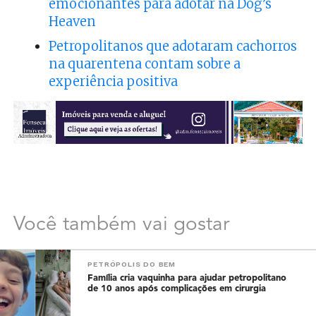
emocionantes para adotar na Dog’s
Heaven
Petropolitanos que adotaram cachorros
na quarentena contam sobre a
experiência positiva
Você também vai gostar
PETRÓPOLIS DO BEM
Família cria vaquinha para ajudar petropolitano
de 10 anos após complicações em cirurgia