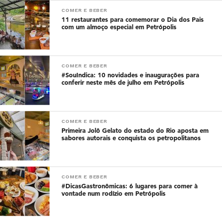
COMER E BEBER
11 restaurantes para comemorar o Dia dos Pais
com um almoço especial em Petrópolis
COMER E BEBER
#SouIndica: 10 novidades e inaugurações para
conferir neste mês de julho em Petrópolis
COMER E BEBER
Primeira Jolô Gelato do estado do Rio aposta em
sabores autorais e conquista os petropolitanos
COMER E BEBER
#DicasGastronômicas: 6 lugares para comer à
vontade num rodízio em Petrópolis