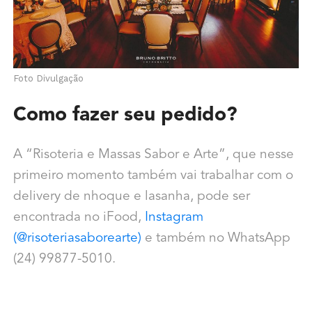
Foto Divulgação
Como fazer seu pedido?
A “Risoteria e Massas Sabor e Arte”, que nesse
primeiro momento também vai trabalhar com o
delivery de nhoque e lasanha, pode ser
encontrada no iFood,
Instagram
(@risoteriasaborearte)
e também no WhatsApp
(24) 99877-5010.