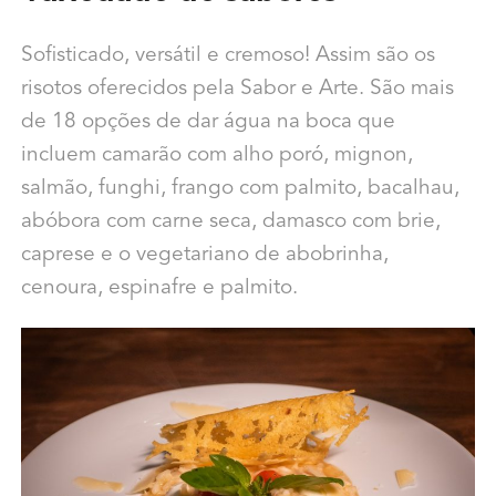
Sofisticado, versátil e cremoso! Assim são os
risotos oferecidos pela Sabor e Arte. São mais
de 18 opções de dar água na boca que
incluem camarão com alho poró, mignon,
salmão, funghi, frango com palmito, bacalhau,
abóbora com carne seca, damasco com brie,
caprese e o vegetariano de abobrinha,
cenoura, espinafre e palmito.