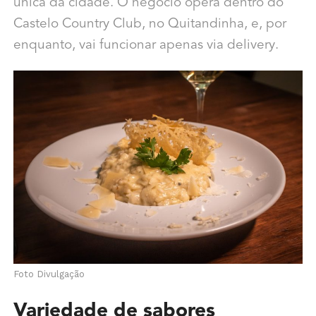
única da cidade. O negócio opera dentro do
Castelo Country Club, no Quitandinha, e, por
enquanto, vai funcionar apenas via delivery.
Foto Divulgação
Variedade de sabores