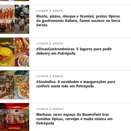
COMER E BEBER
Risoto, pizzas, nhoque e tiramisù, pratos típicos
da gastronomia italiana, fazem sucesso na Serra
Serata
COMER E BEBER
#DicasGastronômicas: 5 lugares para pedir
delivery em Petrópolis
COMER E BEBER
#SouIndica: 8 novidades e inaugurações para
conferir neste mês em Petrópolis
COMER E BEBER
Bierhaus: novo espaço da Bauernfest traz
comidas típicas, cervejas e muita música em
Petrópolis