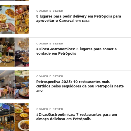
COMER E BEBER
8 lugares para pedir delivery em Petrópolis para
aproveitar o Carnaval em casa
COMER E BEBER
#DicasGastronômicas: 5 lugares para comer à
vontade em Petrópolis
COMER E BEBER
Retrospectiva 2025: 10 restaurantes mais
curtidos pelos seguidores da Sou Petrópolis neste
ano
COMER E BEBER
#DicasGastronômicas: 7 restaurantes para um
almoço delicioso em Petrópolis