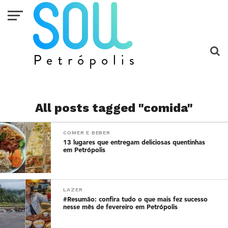
All posts tagged "comida"
COMER E BEBER
13 lugares que entregam deliciosas quentinhas
em Petrópolis
LAZER
#Resumão: confira tudo o que mais fez sucesso
nesse mês de fevereiro em Petrópolis