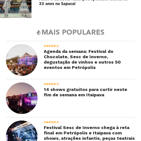
33 anos na Sapucaí
MAIS POPULARES
AGENDA
Agenda da semana: Festival do
Chocolate, Sesc de Inverno,
degustação de vinhos e outros 50
eventos em Petrópolis
AGENDA
14 shows gratuitos para curtir neste
fim de semana em Itaipava
AGENDA
Festival Sesc de Inverno chega à reta
final em Petrópolis e Itaipava com
shows, atrações infantis, peças teatrais