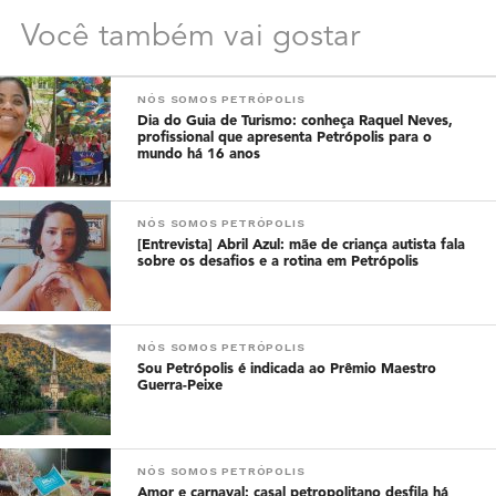
Você também vai gostar
NÓS SOMOS PETRÓPOLIS
Dia do Guia de Turismo: conheça Raquel Neves,
profissional que apresenta Petrópolis para o
mundo há 16 anos
NÓS SOMOS PETRÓPOLIS
[Entrevista] Abril Azul: mãe de criança autista fala
sobre os desafios e a rotina em Petrópolis
NÓS SOMOS PETRÓPOLIS
Sou Petrópolis é indicada ao Prêmio Maestro
Guerra-Peixe
NÓS SOMOS PETRÓPOLIS
Amor e carnaval: casal petropolitano desfila há