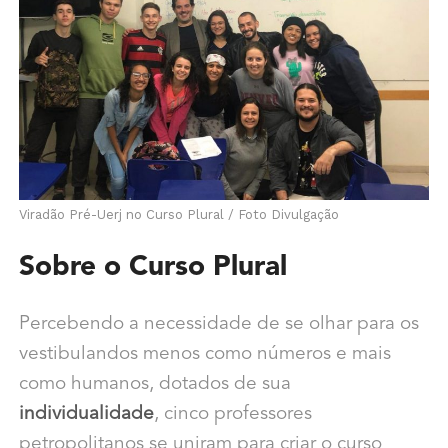
Viradão Pré-Uerj no Curso Plural / Foto Divulgação
Sobre o Curso Plural
Percebendo a necessidade de se olhar para os
vestibulandos menos como números e mais
como humanos, dotados de sua
individualidade
, cinco professores
petropolitanos se uniram para criar o curso