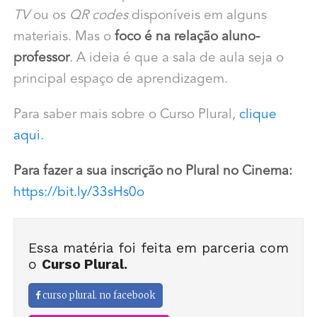
TV
ou os
QR codes
disponíveis em alguns
materiais. Mas o
foco é na relação aluno-
professor
. A ideia é que a sala de aula seja o
principal espaço de aprendizagem.
Para saber mais sobre o Curso Plural,
clique
aqui.
Para fazer a sua inscrição no Plural no Cinema:
https://bit.ly/33sHs0o
Essa matéria foi feita em parceria com
o
Curso Plural.
curso plural. no facebook