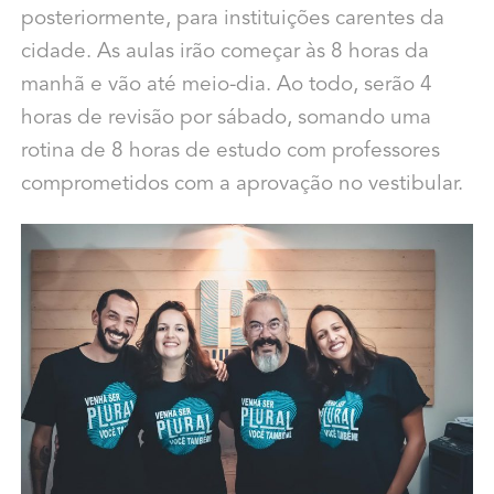
posteriormente, para instituições carentes da
cidade. As aulas irão começar às 8 horas da
manhã e vão até meio-dia. Ao todo, serão 4
horas de revisão por sábado, somando uma
rotina de 8 horas de estudo com professores
comprometidos com a aprovação no vestibular.