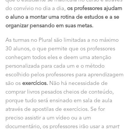
que o estudante se matricula no curso e através
do convívio no dia a dia,
os professores ajudam
o aluno a montar uma rotina de estudos e a se
organizar pensando em suas metas.
As turmas no Plural são limitadas a no máximo
30 alunos, o que permite que os professores
conheçam todos eles e deem uma atenção
personalizada para cada um e o método
escolhido pelos professores para aprendizagem
são os
exercícios.
Não há necessidade de
comprar livros pesados cheios de conteúdo,
porque tudo será ensinado em sala de aula
através de apostilas de exercícios. Se for
preciso assistir a um vídeo ou a um
documentário, os professores irão usar a
smart