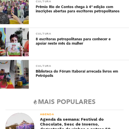
CULTURA
Prêmio Rio de Contos chega à 4ª edição com
inscrições abertas para escritores petropolitanos
CULTURA
8 escritoras petropolitanas para conhecer e
apoiar neste mês da mulher
CULTURA
Biblioteca do Fórum Itaboraí arrecada livros em
Petrópolis
MAIS POPULARES
AGENDA
Agenda da semana: Festival do
Chocolate, Sesc de Inverno,
degustação de vinhos e outros 50