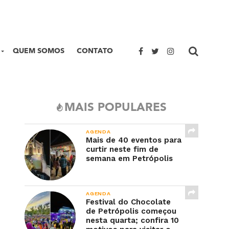
QUEM SOMOS
CONTATO
MAIS POPULARES
AGENDA
Mais de 40 eventos para
curtir neste fim de
semana em Petrópolis
AGENDA
Festival do Chocolate
de Petrópolis começou
nesta quarta; confira 10