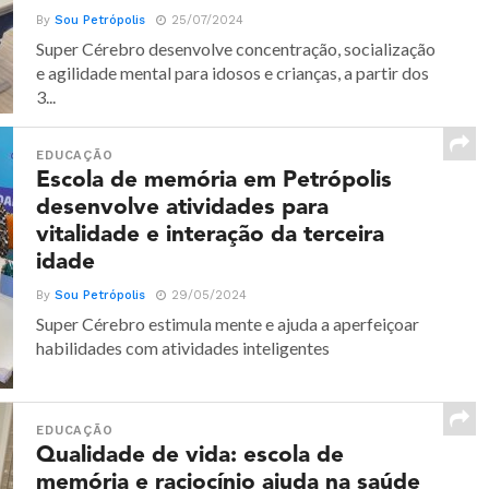
By
Sou Petrópolis
25/07/2024
Super Cérebro desenvolve concentração, socialização
e agilidade mental para idosos e crianças, a partir dos
3...
EDUCAÇÃO
Escola de memória em Petrópolis
desenvolve atividades para
vitalidade e interação da terceira
idade
By
Sou Petrópolis
29/05/2024
Super Cérebro estimula mente e ajuda a aperfeiçoar
habilidades com atividades inteligentes
EDUCAÇÃO
Qualidade de vida: escola de
memória e raciocínio ajuda na saúde