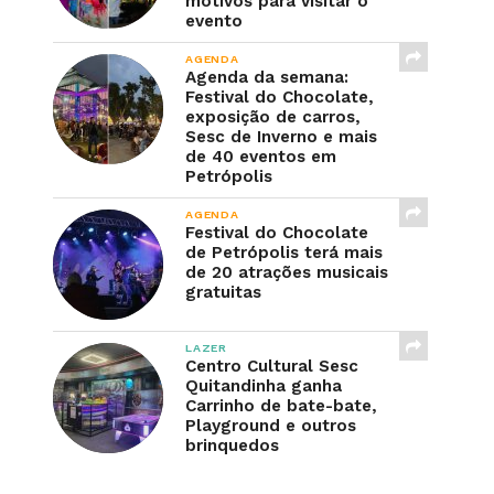
motivos para visitar o
evento
AGENDA
Agenda da semana:
Festival do Chocolate,
exposição de carros,
Sesc de Inverno e mais
de 40 eventos em
Petrópolis
AGENDA
Festival do Chocolate
de Petrópolis terá mais
de 20 atrações musicais
gratuitas
LAZER
Centro Cultural Sesc
Quitandinha ganha
Carrinho de bate-bate,
Playground e outros
brinquedos