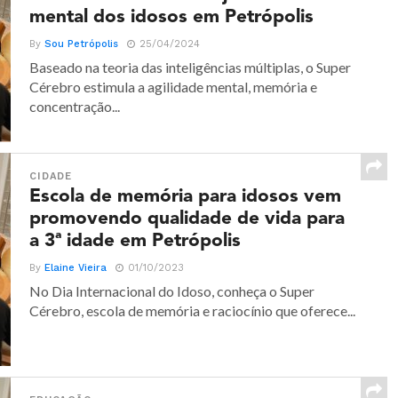
mental dos idosos em Petrópolis
By
Sou Petrópolis
25/04/2024
Baseado na teoria das inteligências múltiplas, o Super
Cérebro estimula a agilidade mental, memória e
concentração...
CIDADE
Escola de memória para idosos vem
promovendo qualidade de vida para
a 3ª idade em Petrópolis
By
Elaine Vieira
01/10/2023
No Dia Internacional do Idoso, conheça o Super
Cérebro, escola de memória e raciocínio que oferece...