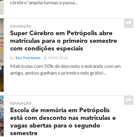
cérebro' amplia turmas e passa...
EDUCAÇÃO
Super Cérebro em Petrópolis abre
matrículas para o primeiro semestre
com condições especiais
By
Sou Petrópolis
04/12/2024
Matrículas com 50% de desconto e entrando com um
amigo, ambos ganham o primeiro mês grátis!...
EDUCAÇÃO
Escola de memória em Petrópolis
está com desconto nas matrículas e
vagas abertas para o segundo
semestre