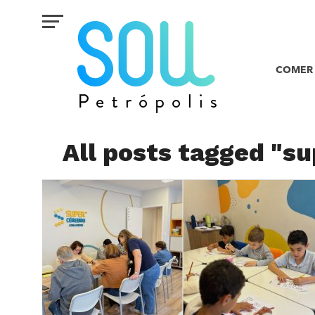
COMER 
All posts tagged "su