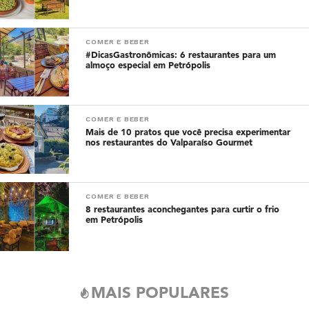
COMER E BEBER
#DicasGastronômicas: 6 restaurantes para um
almoço especial em Petrópolis
COMER E BEBER
Mais de 10 pratos que você precisa experimentar
nos restaurantes do Valparaíso Gourmet
COMER E BEBER
8 restaurantes aconchegantes para curtir o frio
em Petrópolis
MAIS POPULARES