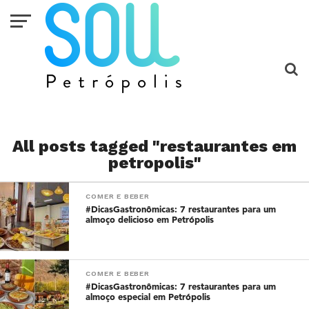
All posts tagged "restaurantes em
petropolis"
COMER E BEBER
#DicasGastronômicas: 7 restaurantes para um
almoço delicioso em Petrópolis
COMER E BEBER
#DicasGastronômicas: 7 restaurantes para um
almoço especial em Petrópolis