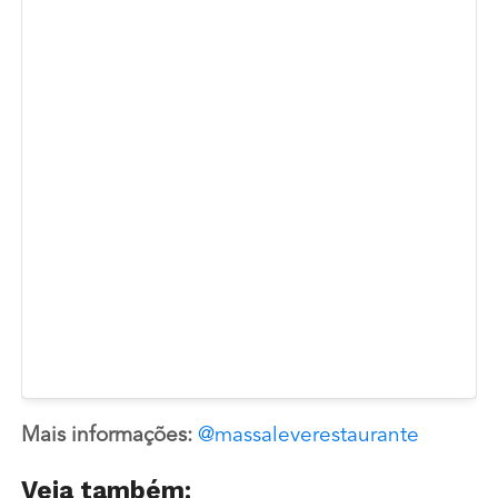
Mais informações:
@massaleverestaurante
Veja também: