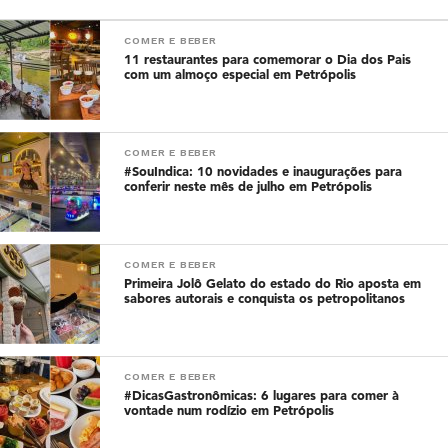
COMER E BEBER
11 restaurantes para comemorar o Dia dos Pais
com um almoço especial em Petrópolis
COMER E BEBER
#SouIndica: 10 novidades e inaugurações para
conferir neste mês de julho em Petrópolis
COMER E BEBER
Primeira Jolô Gelato do estado do Rio aposta em
sabores autorais e conquista os petropolitanos
COMER E BEBER
#DicasGastronômicas: 6 lugares para comer à
vontade num rodízio em Petrópolis