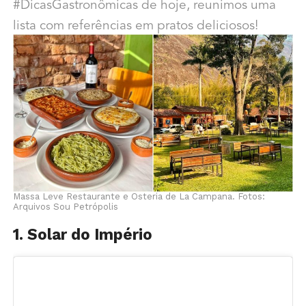
#DicasGastronômicas de hoje, reunimos uma
lista com referências em pratos deliciosos!
Massa Leve Restaurante e Osteria de La Campana. Fotos:
Arquivos Sou Petrópolis
1. Solar do Império