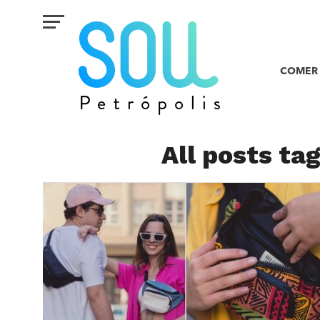
COMER 
All posts ta