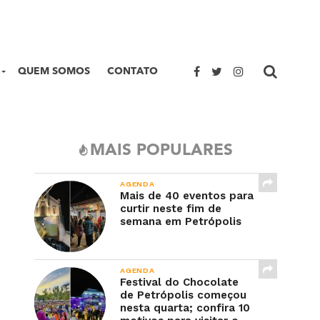
QUEM SOMOS
CONTATO
MAIS POPULARES
AGENDA
Mais de 40 eventos para
curtir neste fim de
semana em Petrópolis
AGENDA
Festival do Chocolate
de Petrópolis começou
nesta quarta; confira 10