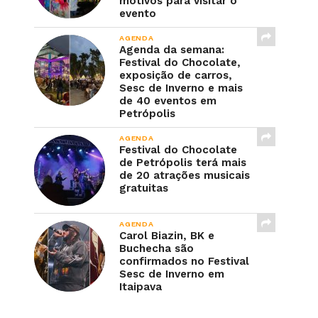
motivos para visitar o
evento
AGENDA
Agenda da semana:
Festival do Chocolate,
exposição de carros,
Sesc de Inverno e mais
de 40 eventos em
Petrópolis
AGENDA
Festival do Chocolate
de Petrópolis terá mais
de 20 atrações musicais
gratuitas
AGENDA
Carol Biazin, BK e
Buchecha são
confirmados no Festival
Sesc de Inverno em
Itaipava