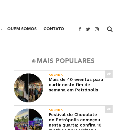
QUEM SOMOS
CONTATO
MAIS POPULARES
AGENDA
Mais de 40 eventos para
curtir neste fim de
semana em Petrópolis
AGENDA
Festival do Chocolate
de Petrópolis começou
nesta quarta; confira 10