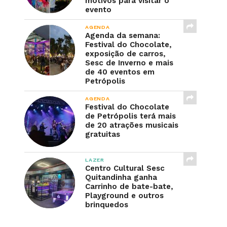
motivos para visitar o
evento
AGENDA
Agenda da semana:
Festival do Chocolate,
exposição de carros,
Sesc de Inverno e mais
de 40 eventos em
Petrópolis
AGENDA
Festival do Chocolate
de Petrópolis terá mais
de 20 atrações musicais
gratuitas
LAZER
Centro Cultural Sesc
Quitandinha ganha
Carrinho de bate-bate,
Playground e outros
brinquedos