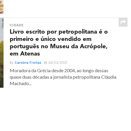
CIDADE
Livro escrito por petropolitana é o
primeiro e único vendido em
português no Museu da Acrópole,
em Atenas
By
Carolina Freitas
26/02/2021
Moradora da Grécia desde 2004, ao longo dessas
quase duas décadas a jornalista petropolitana Cláudia
Machado...