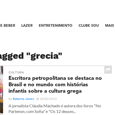
E BEBER
LAZER
ENTRETENIMENTO
CLUBE SOU
MAIS
agged "grecia"
CULTURA
Escritora petropolitana se destaca no
Brasil e no mundo com histórias
infantis sobre a cultura grega
By
Roberto Jones
31/05/2023
A jornalista Cláudia Machado é autora dos livros “No
Partenon, com Sofia” e "Os 12 deuses...