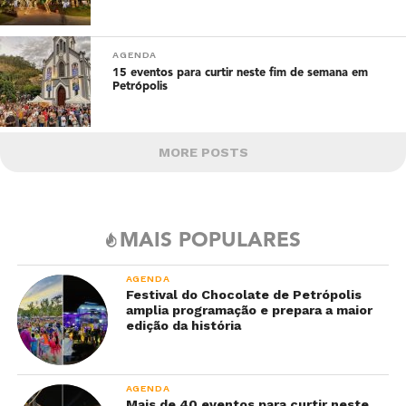
AGENDA
15 eventos para curtir neste fim de semana em
Petrópolis
MORE POSTS
MAIS POPULARES
AGENDA
Festival do Chocolate de Petrópolis
amplia programação e prepara a maior
edição da história
AGENDA
Mais de 40 eventos para curtir neste