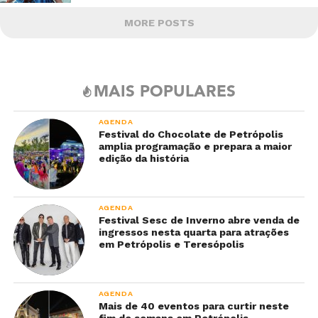
MORE POSTS
MAIS POPULARES
AGENDA
Festival do Chocolate de Petrópolis
amplia programação e prepara a maior
edição da história
AGENDA
Festival Sesc de Inverno abre venda de
ingressos nesta quarta para atrações
em Petrópolis e Teresópolis
AGENDA
Mais de 40 eventos para curtir neste