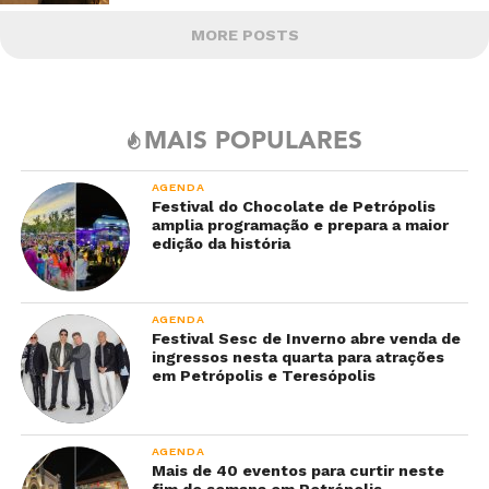
MORE POSTS
MAIS POPULARES
AGENDA
Festival do Chocolate de Petrópolis
amplia programação e prepara a maior
edição da história
AGENDA
Festival Sesc de Inverno abre venda de
ingressos nesta quarta para atrações
em Petrópolis e Teresópolis
AGENDA
Mais de 40 eventos para curtir neste