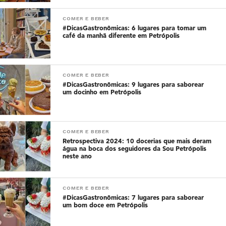
COMER E BEBER
#DicasGastronômicas: 6 lugares para tomar um
café da manhã diferente em Petrópolis
COMER E BEBER
#DicasGastronômicas: 9 lugares para saborear
um docinho em Petrópolis
COMER E BEBER
Retrospectiva 2024: 10 docerias que mais deram
água na boca dos seguidores da Sou Petrópolis
neste ano
COMER E BEBER
#DicasGastronômicas: 7 lugares para saborear
um bom doce em Petrópolis