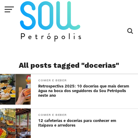
All posts tagged "docerias"
COMER E BEBER
Retrospectiva 2025: 10 docerias que mais deram
água na boca dos seguidores da Sou Petrópolis
neste ano
COMER E BEBER
12 cafeterias e docerias para conhecer em
Itaipava e arredores