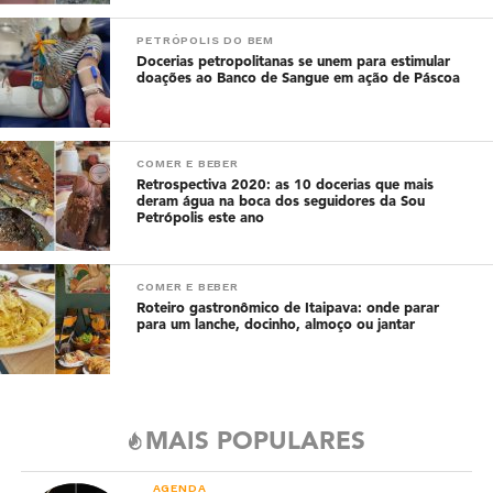
PETRÓPOLIS DO BEM
Docerias petropolitanas se unem para estimular
doações ao Banco de Sangue em ação de Páscoa
COMER E BEBER
Retrospectiva 2020: as 10 docerias que mais
deram água na boca dos seguidores da Sou
Petrópolis este ano
COMER E BEBER
Roteiro gastronômico de Itaipava: onde parar
para um lanche, docinho, almoço ou jantar
MAIS POPULARES
AGENDA