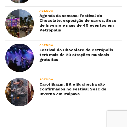
AGENDA
Agenda da semana: Festival do
Chocolate, exposição de carros, Sesc
de Inverno e mais de 40 eventos em
Petrópolis
AGENDA
Festival do Chocolate de Petrópolis
terá mais de 20 atrações musicais
gratuitas
AGENDA
Carol Biazin, BK e Buchecha são
confirmados no Festival Sesc de
Inverno em Itaipava