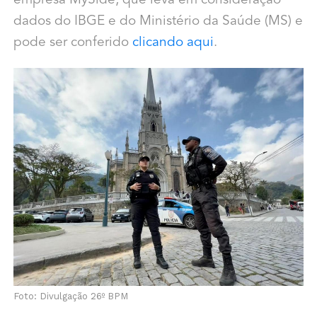
empresa MySide, que leva em consideração
dados do IBGE e do Ministério da Saúde (MS) e
pode ser conferido
clicando aqui
.
Foto: Divulgação 26º BPM