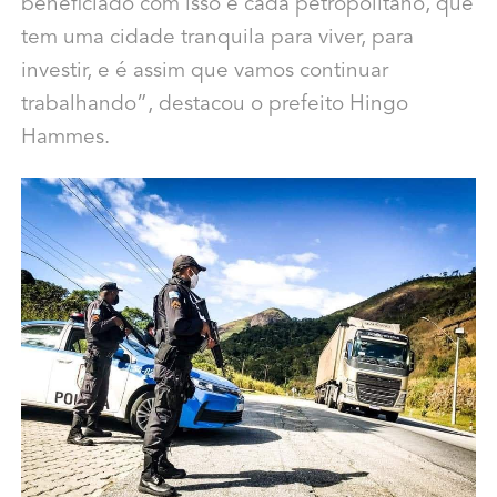
beneficiado com isso é cada petropolitano, que
tem uma cidade tranquila para viver, para
investir, e é assim que vamos continuar
trabalhando”, destacou o prefeito Hingo
Hammes.