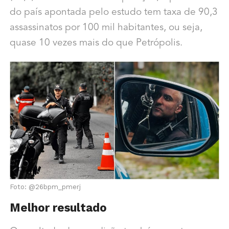
do país apontada pelo estudo tem taxa de 90,3
assassinatos por 100 mil habitantes, ou seja,
quase 10 vezes mais do que Petrópolis.
Foto: @26bpm_pmerj
Melhor resultado