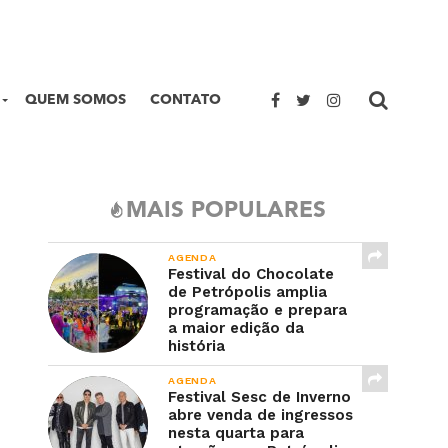
QUEM SOMOS
CONTATO
MAIS POPULARES
AGENDA
Festival do Chocolate
de Petrópolis amplia
programação e prepara
a maior edição da
história
AGENDA
Festival Sesc de Inverno
abre venda de ingressos
nesta quarta para