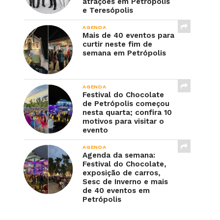
atrações em Petrópolis
e Teresópolis
AGENDA
Mais de 40 eventos para
curtir neste fim de
semana em Petrópolis
AGENDA
Festival do Chocolate
de Petrópolis começou
nesta quarta; confira 10
motivos para visitar o
evento
AGENDA
Agenda da semana:
Festival do Chocolate,
exposição de carros,
Sesc de Inverno e mais
de 40 eventos em
Petrópolis