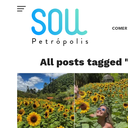
COMER 
All posts tagged 