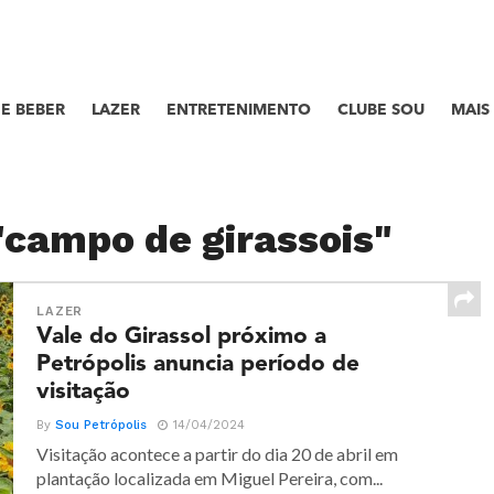
E BEBER
LAZER
ENTRETENIMENTO
CLUBE SOU
MAIS
"campo de girassois"
LAZER
Vale do Girassol próximo a
Petrópolis anuncia período de
visitação
By
Sou Petrópolis
14/04/2024
Visitação acontece a partir do dia 20 de abril em
plantação localizada em Miguel Pereira, com...