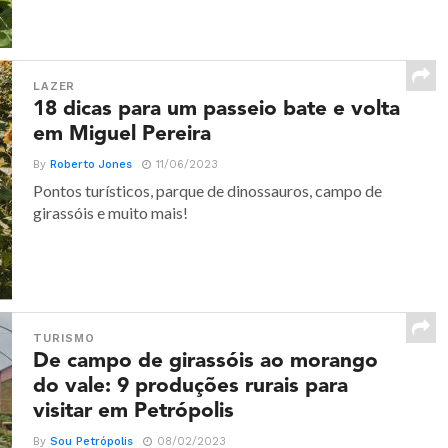
LAZER
18 dicas para um passeio bate e volta
em Miguel Pereira
By
Roberto Jones
11/06/2023
Pontos turísticos, parque de dinossauros, campo de
girassóis e muito mais!
TURISMO
De campo de girassóis ao morango
do vale: 9 produções rurais para
visitar em Petrópolis
By
Sou Petrópolis
08/02/2023