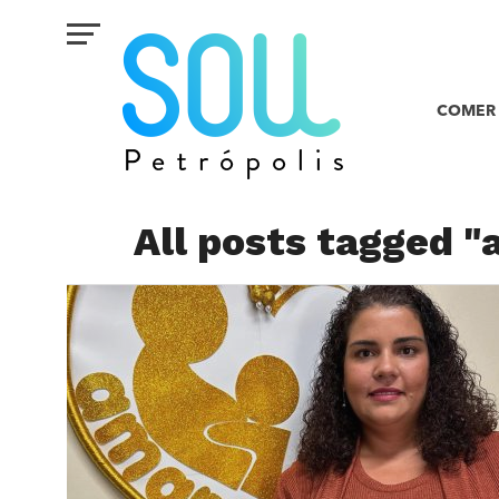
COMER 
All posts tagged 