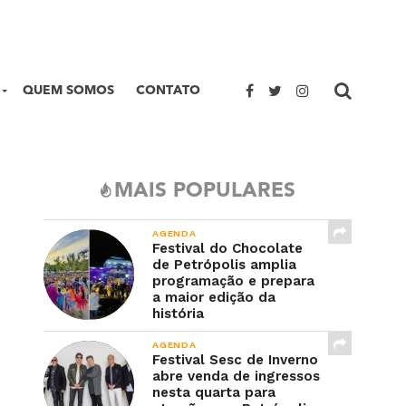
QUEM SOMOS
CONTATO
MAIS POPULARES
AGENDA
Festival do Chocolate
de Petrópolis amplia
programação e prepara
a maior edição da
história
AGENDA
Festival Sesc de Inverno
abre venda de ingressos
nesta quarta para