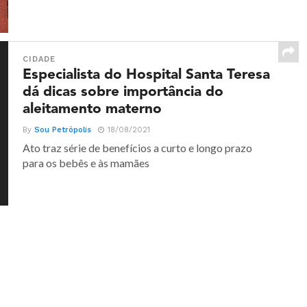
CIDADE
Especialista do Hospital Santa Teresa
dá dicas sobre importância do
aleitamento materno
By
Sou Petrópolis
18/08/2021
Ato traz série de benefícios a curto e longo prazo
para os bebês e às mamães