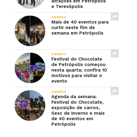
atrações em Petrópolis
e Teresópolis
AGENDA
Mais de 40 eventos para
curtir neste fim de
semana em Petrópolis
AGENDA
Festival do Chocolate
de Petrópolis começou
nesta quarta; confira 10
motivos para visitar o
evento
AGENDA
Agenda da semana:
Festival do Chocolate,
exposição de carros,
Sesc de Inverno e mais
de 40 eventos em
Petrópolis