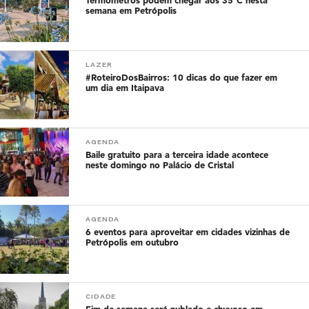
Termômetros podem chegar aos 35°C nesta
semana em Petrópolis
LAZER
#RoteiroDosBairros: 10 dicas do que fazer em
um dia em Itaipava
AGENDA
Baile gratuito para a terceira idade acontece
neste domingo no Palácio de Cristal
AGENDA
6 eventos para aproveitar em cidades vizinhas de
Petrópolis em outubro
CIDADE