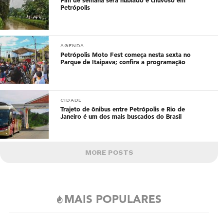
Fim de semana será nublado e chuvoso em
Petrópolis
AGENDA
Petrópolis Moto Fest começa nesta sexta no
Parque de Itaipava; confira a programação
CIDADE
Trajeto de ônibus entre Petrópolis e Rio de
Janeiro é um dos mais buscados do Brasil
MORE POSTS
MAIS POPULARES