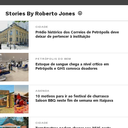
Stories By Roberto Jones
CIDADE
Prédio histórico dos Correios de Petrópolis deve
deixar de pertencer à instituição
PETRÓPOLIS DO BEM
Estoque de sangue chega a nível crítico em
Petrópolis e GHS convoca doadores
AGENDA
10 motivos para ir ao festival de churrasco
Saloon BBQ neste fim de semana em Itaipava
CIDADE