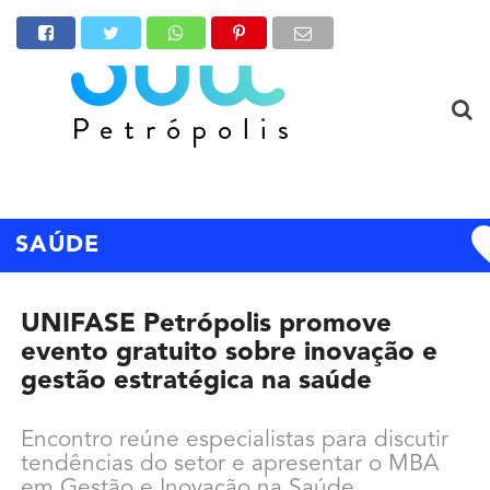
SAÚDE
UNIFASE Petrópolis promove
evento gratuito sobre inovação e
gestão estratégica na saúde
Encontro reúne especialistas para discutir
tendências do setor e apresentar o MBA
em Gestão e Inovação na Saúde