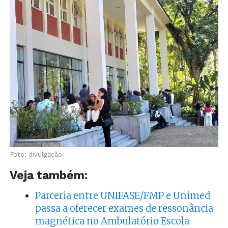
Foto: divulgação
Veja também:
Parceria entre UNIFASE/FMP e Unimed
passa a oferecer exames de ressonância
magnética no Ambulatório Escola