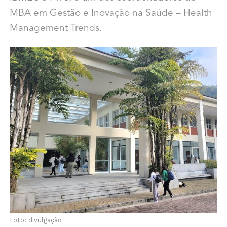
MBA em Gestão e Inovação na Saúde – Health
Management Trends.
Foto: divulgação