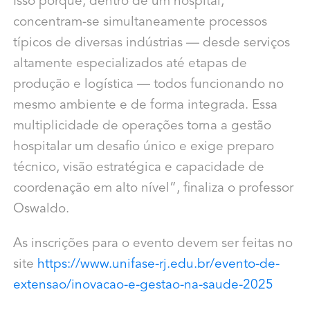
Isso porque, dentro de um hospital,
concentram-se simultaneamente processos
típicos de diversas indústrias — desde serviços
altamente especializados até etapas de
produção e logística — todos funcionando no
mesmo ambiente e de forma integrada. Essa
multiplicidade de operações torna a gestão
hospitalar um desafio único e exige preparo
técnico, visão estratégica e capacidade de
coordenação em alto nível”, finaliza o professor
Oswaldo.
As inscrições para o evento devem ser feitas no
site
https://www.unifase-rj.
edu.br/evento-de-
extensao/
inovacao-e-gestao-na-saude-
2025