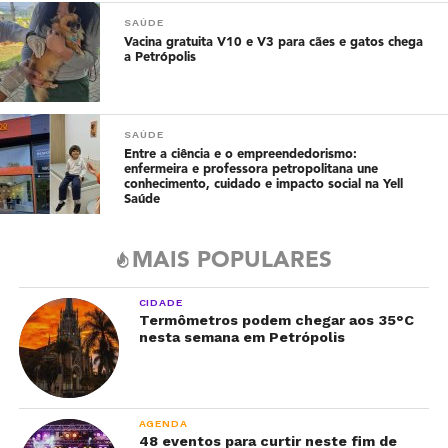
SAÚDE
Vacina gratuita V10 e V3 para cães e gatos chega
a Petrópolis
SAÚDE
Entre a ciência e o empreendedorismo:
enfermeira e professora petropolitana une
conhecimento, cuidado e impacto social na Yell
Saúde
MAIS POPULARES
CIDADE
Termômetros podem chegar aos 35°C
nesta semana em Petrópolis
AGENDA
48 eventos para curtir neste fim de