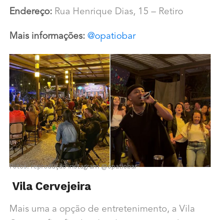
Endereço:
Rua Henrique Dias, 15 – Retiro
Mais informações:
@
opatiobar
Fotos: reprodução instagram @
opatiobar
Vila Cervejeira
Mais uma a opção de entretenimento, a Vila