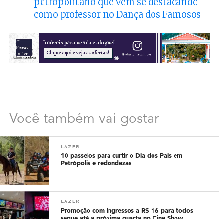
petropolitano que vem se destacando
como professor no Dança dos Famosos
Você também vai gostar
LAZER
10 passeios para curtir o Dia dos Pais em
Petrópolis e redondezas
LAZER
Promoção com ingressos a R$ 16 para todos
segue até a próxima quarta no Cine Show