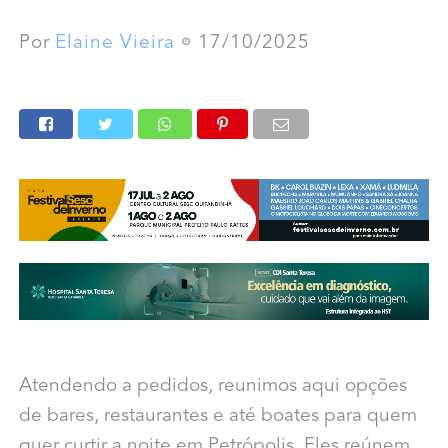
Por
Elaine Vieira
17/10/2025
Atendendo a pedidos, reunimos aqui opções
de bares, restaurantes e até boates para quem
quer curtir a noite em Petrópolis. Eles reúnem