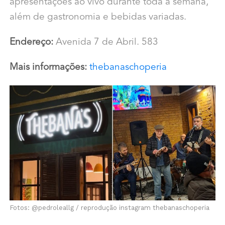
apresentações ao vivo durante toda a semana,
além de gastronomia e bebidas variadas.
Endereço:
Avenida 7 de Abril. 583
Mais informações:
thebanaschoperia
Fotos: @pedroleallg / reprodução instagram thebanaschoperia