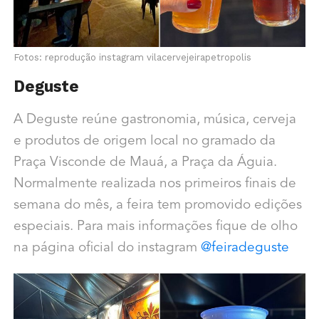
Fotos: reprodução instagram vilacervejeirapetropolis
⁠Deguste
A Deguste reúne gastronomia, música, cerveja
e produtos de origem local no gramado da
Praça Visconde de Mauá, a Praça da Águia.
Normalmente realizada nos primeiros finais de
semana do mês, a feira tem promovido edições
especiais. Para mais informações fique de olho
na página oficial do instagram
@feiradeguste