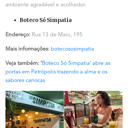
ambiente agradável e acolhedor.
Boteco Só Simpatia
Endereço:
Rua 13 de Maio, 195
Mais informações:
botecososimpatia
Veja também: ‘
Boteco Só Simpatia’ abre as
portas em Petrópolis trazendo a alma e os
sabores cariocas