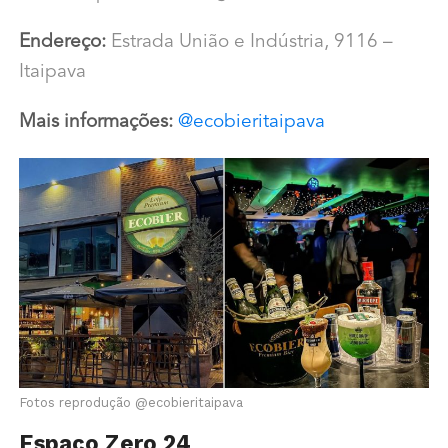
Endereço:
Estrada União e Indústria, 9116 –
Itaipava
Mais informações:
@ecobieritaipava
Fotos reprodução @ecobieritaipava
Espaço Zero 24