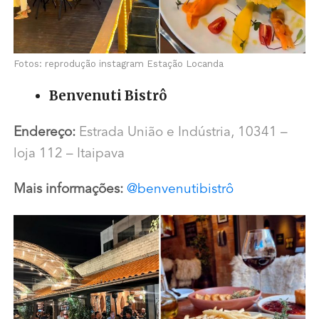
Fotos: reprodução instagram Estação Locanda
Benvenuti Bistrô
Endereço:
Estrada União e Indústria, 10341 –
loja 112 – Itaipava
Mais informações:
@benvenutibistrô