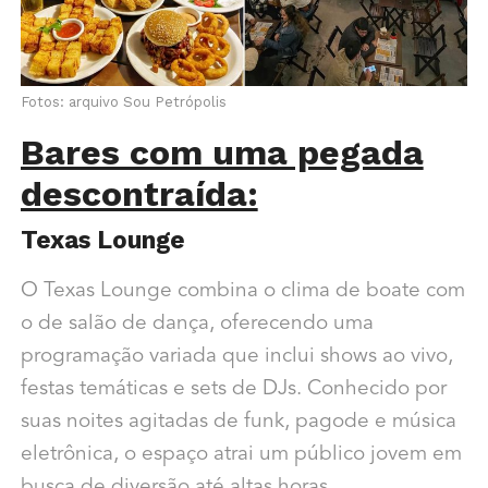
Fotos: arquivo Sou Petrópolis
Bares com uma pegada
descontraída:
Texas Lounge
O Texas Lounge combina o clima de boate com
o de salão de dança, oferecendo uma
programação variada que inclui shows ao vivo,
festas temáticas e sets de DJs. Conhecido por
suas noites agitadas de funk, pagode e música
eletrônica, o espaço atrai um público jovem em
busca de diversão até altas horas.