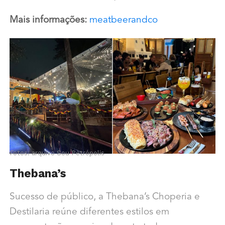
Mais informações:
meatbeerandco
Fotos: arquivo Sou Petrópolis
Thebana’s
Sucesso de público, a Thebana’s Choperia e
Destilaria reúne diferentes estilos em