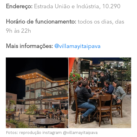
Endereço:
Estrada União e Indústria, 10.290
Horário de funcionamento:
todos os dias, das
9h às 22h
Mais informações:
@villamayitaipava
Fotos: reprodução instagram @villamayitaipava