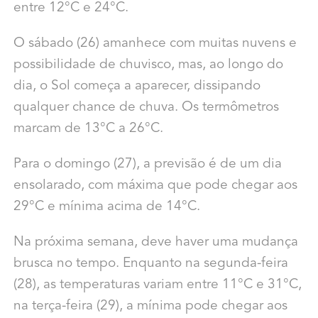
entre 12°C e 24°C.
O sábado (26) amanhece com muitas nuvens e
possibilidade de chuvisco, mas, ao longo do
dia, o Sol começa a aparecer, dissipando
qualquer chance de chuva. Os termômetros
marcam de 13°C a 26°C.
Para o domingo (27), a previsão é de um dia
ensolarado, com máxima que pode chegar aos
29°C e mínima acima de 14°C.
Na próxima semana, deve haver uma mudança
brusca no tempo. Enquanto na segunda-feira
(28), as temperaturas variam entre 11°C e 31°C,
na terça-feira (29), a mínima pode chegar aos