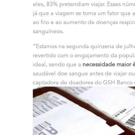
eles, 83% pretendiam viajar. Esses nú
já que a viagem se torna um fator que 
ao frio e ao aumento de doenças respira
sanguíneos.
“Estamos na segunda quinzena de julho 
revertido com o engajamento da popul
ideal, sendo que a
necessidade maior 
saudável doe sangue antes de viajar ou 
captadora de doadores do GSH Banco 