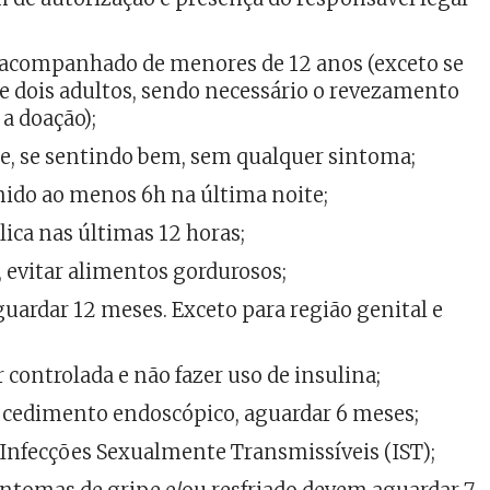
o acompanhado de menores de 12 anos (exceto se
 dois adultos, sendo necessário o revezamento
a doação);
e, se sentindo bem, sem qualquer sintoma;
rmido ao menos 6h na última noite;
lica nas últimas 12 horas;
, evitar alimentos gordurosos;
guardar 12 meses. Exceto para região genital e
 controlada e não fazer uso de insulina;
ocedimento endoscópico, aguardar 6 meses;
 Infecções Sexualmente Transmissíveis (IST);