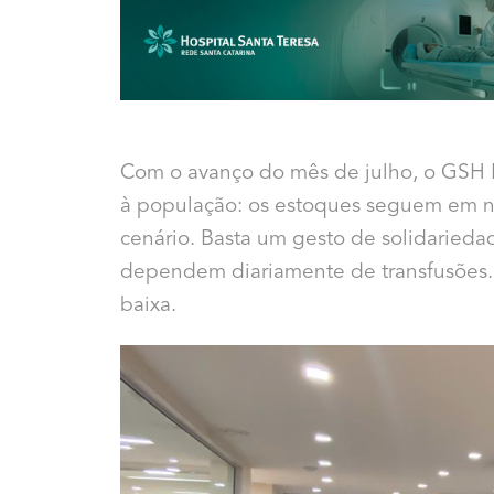
Com o avanço do mês de julho, o GSH 
à população: os estoques seguem em ní
cenário. Basta um gesto de solidarieda
dependem diariamente de transfusões. 
baixa.