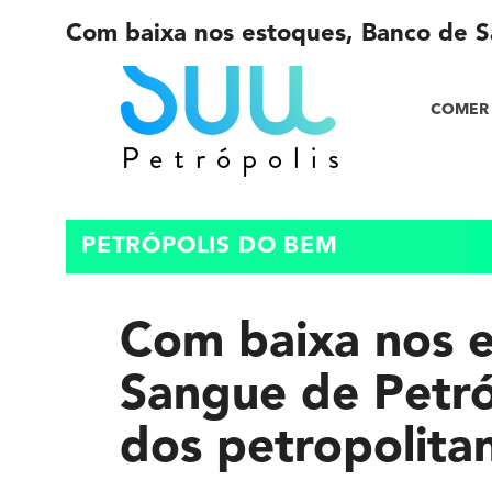
Com baixa nos estoques, Banco de S
COMER 
PETRÓPOLIS DO BEM
Com baixa nos 
Sangue de Petr
dos petropolitan