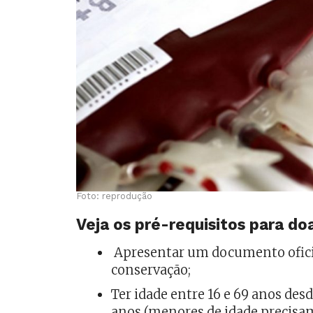
Foto: reprodução
Veja os pré-requisitos para d
Apresentar um documento oficia
conservação;
Ter idade entre 16 e 69 anos desd
anos (menores de idade precisam