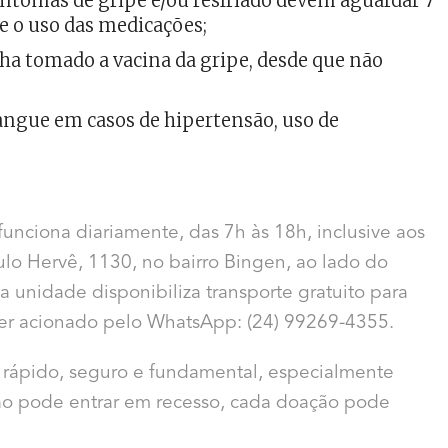
ntomas de gripe e/ou resfriado devem aguardar 7
e o uso das medicações;
ha tomado a vacina da gripe, desde que não
angue em casos de hipertensão, uso de
nciona diariamente, das 7h às 18h, inclusive aos
lo Hervê, 1130, no bairro Bingen, ao lado do
 a unidade disponibiliza transporte gratuito para
ser acionado pelo WhatsApp: (24) 99269-4355.
é rápido, seguro e fundamental, especialmente
ão pode entrar em recesso, cada doação pode