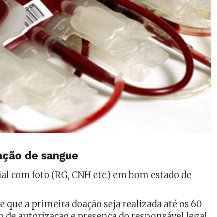
oação de sangue
l com foto (RG, CNH etc.) em bom estado de
e que a primeira doação seja realizada até os 60
 de autorização e presença do responsável legal