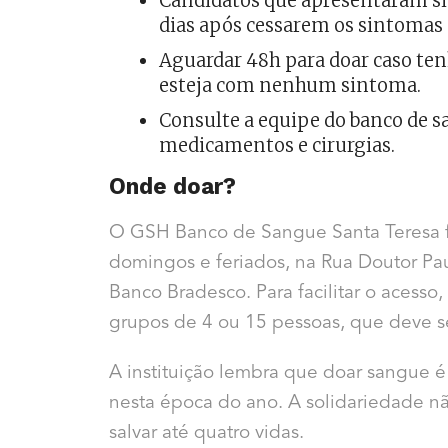
Candidatos que apresentaram si
dias após cessarem os sintomas 
Aguardar 48h para doar caso ten
esteja com nenhum sintoma.
Consulte a equipe do banco de s
medicamentos e cirurgias.
Onde doar?
O GSH Banco de Sangue Santa Teresa fu
domingos e feriados, na Rua Doutor Pau
Banco Bradesco. Para facilitar o acesso,
grupos de 4 ou 15 pessoas, que deve 
A instituição lembra que doar sangue 
nesta época do ano. A solidariedade n
salvar até quatro vidas.