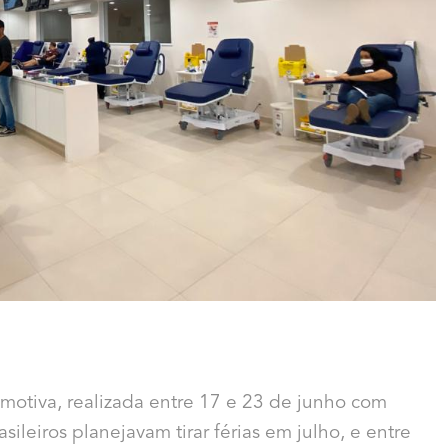
motiva, realizada entre 17 e 23 de junho com
ileiros planejavam tirar férias em julho, e entre