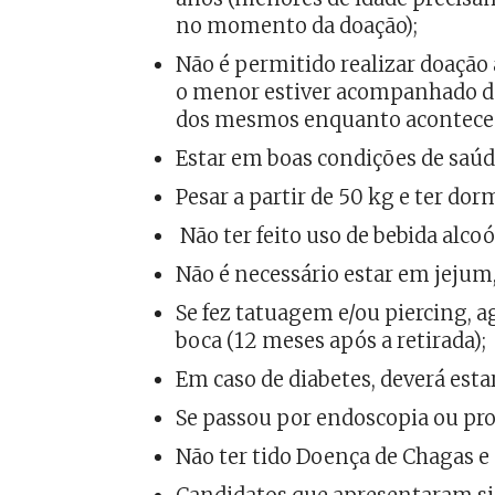
no momento da doação);
Não é permitido realizar doaçã
o menor estiver acompanhado de
dos mesmos enquanto acontece 
Estar em boas condições de saúd
Pesar a partir de 50 kg e ter do
Não ter feito uso de bebida alcoó
Não é necessário estar em jejum
Se fez tatuagem e/ou piercing, a
boca (12 meses após a retirada);
Em caso de diabetes, deverá estar
Se passou por endoscopia ou pr
Não ter tido Doença de Chagas e