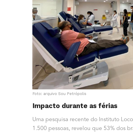
Foto: arquivo Sou Petrópolis
Impacto durante as férias
Uma pesquisa recente do Instituto Loco
1.500 pessoas, revelou que 53% dos bras