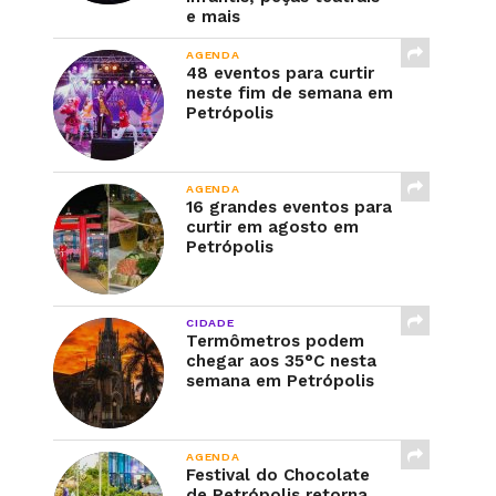
e mais
AGENDA
48 eventos para curtir
neste fim de semana em
Petrópolis
AGENDA
16 grandes eventos para
curtir em agosto em
Petrópolis
CIDADE
Termômetros podem
chegar aos 35°C nesta
semana em Petrópolis
AGENDA
Festival do Chocolate
de Petrópolis retorna