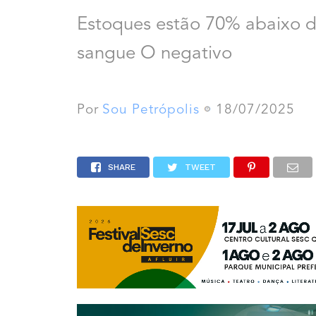
Estoques estão 70% abaixo do
sangue O negativo
Por
Sou Petrópolis
18/07/2025
SHARE
TWEET