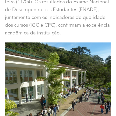
feira (11/04). Os resultados do Exame Nacional
de Desempenho dos Estudantes (ENADE),
juntamente com os indicadores de qualidade
dos cursos (IGC e CPC), confirmam a excelência
acadêmica da instituição.