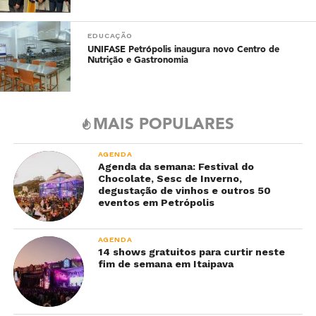
EDUCAÇÃO
UNIFASE Petrópolis inaugura novo Centro de
Nutrição e Gastronomia
MAIS POPULARES
AGENDA
Agenda da semana: Festival do
Chocolate, Sesc de Inverno,
degustação de vinhos e outros 50
eventos em Petrópolis
AGENDA
14 shows gratuitos para curtir neste
fim de semana em Itaipava