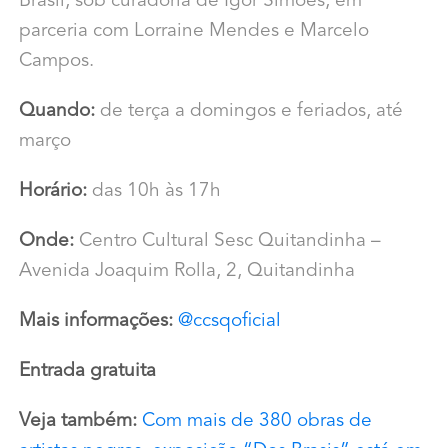
Brasil, sob curadoria de Igor Simões, em
parceria com Lorraine Mendes e Marcelo
Campos.
Quando:
de terça a domingos e feriados, até
março
Horário:
das 10h às 17h
Onde:
Centro Cultural Sesc Quitandinha –
Avenida Joaquim Rolla, 2, Quitandinha
Mais informações:
@ccsqoficial
Entrada gratuita
Veja também:
Com mais de 380 obras de