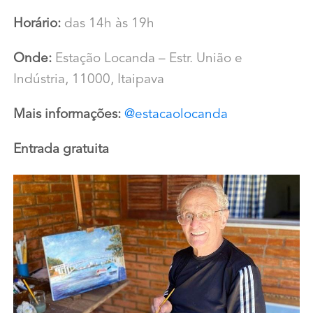
Horário:
das 14h às 19h
Onde:
Estação Locanda – Estr. União e
Indústria, 11000, Itaipava
Mais informações:
@estacaolocanda
Entrada gratuita