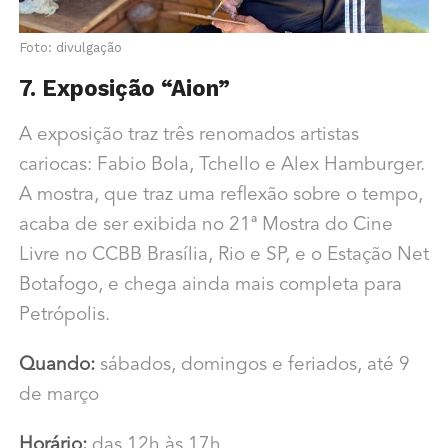
Foto: divulgação
7. Exposição “Aion”
A exposição traz três renomados artistas
cariocas: Fabio Bola, Tchello e Alex Hamburger.
A mostra, que traz uma reflexão sobre o tempo,
acaba de ser exibida no 21ª Mostra do Cine
Livre no CCBB Brasília, Rio e SP, e o Estação Net
Botafogo, e chega ainda mais completa para
Petrópolis.
Quando:
sábados, domingos e feriados, até 9
de março
Horário:
das 12h às 17h