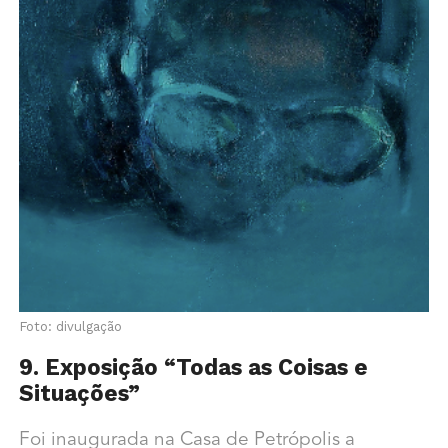
Foto: divulgação
9. Exposição “Todas as Coisas e
Situações”
Foi inaugurada na Casa de Petrópolis a