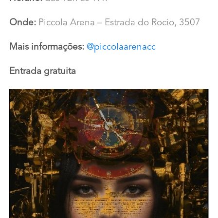
Onde:
Piccola Arena – Estrada do Rocio, 3507
Mais informações:
@piccolaarenacc
Entrada gratuita