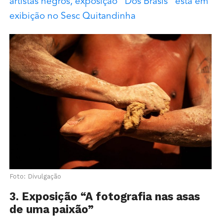
artistas negros, exposição “Dos Brasis” está em
exibição no Sesc Quitandinha
Foto: Divulgação
3. Exposição “A fotografia nas asas
de uma paixão”