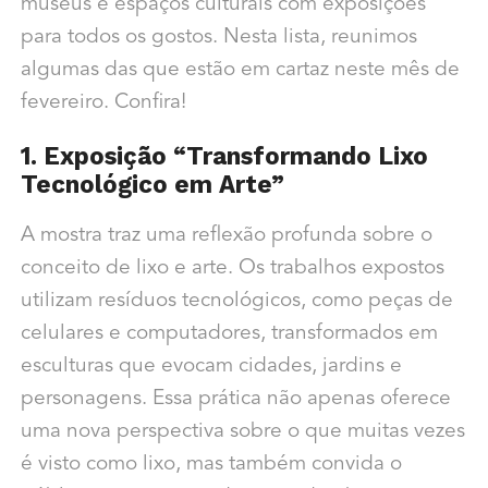
museus e espaços culturais com exposições
para todos os gostos. Nesta lista, reunimos
algumas das que estão em cartaz neste mês de
fevereiro. Confira!
1. Exposição “Transformando Lixo
Tecnológico em Arte”
A mostra traz uma reflexão profunda sobre o
conceito de lixo e arte. Os trabalhos expostos
utilizam resíduos tecnológicos, como peças de
celulares e computadores, transformados em
esculturas que evocam cidades, jardins e
personagens. Essa prática não apenas oferece
uma nova perspectiva sobre o que muitas vezes
é visto como lixo, mas também convida o