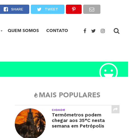
olis
SHARE
TWEET
QUEM SOMOS
CONTATO
MAIS POPULARES
CIDADE
Termômetros podem
chegar aos 35°C nesta
semana em Petrópolis