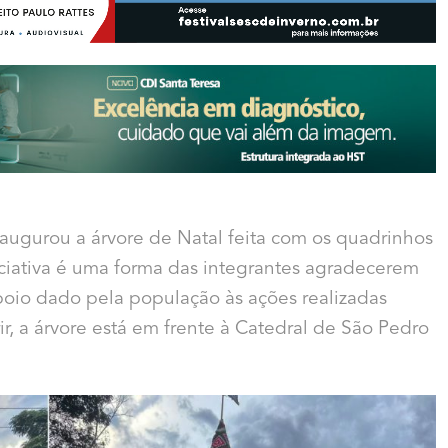
augurou a árvore de Natal feita com os quadrinhos
iciativa é uma forma das integrantes agradecerem
poio dado pela população às ações realizadas
r, a árvore está em frente à Catedral de São Pedro