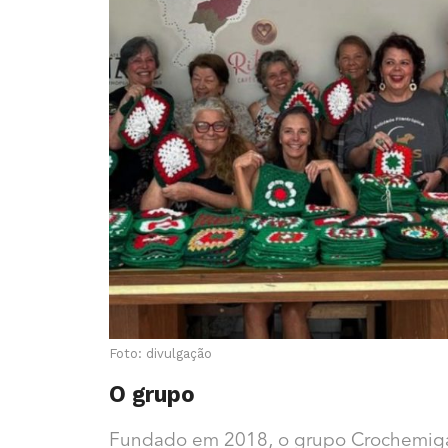
Foto: divulgação
O grupo
Fundado em 2018, o grupo Crochemig