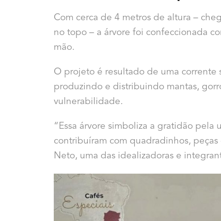
Com cerca de 4 metros de altura – che
no topo – a árvore foi confeccionada 
mão.
O projeto é resultado de uma corrente 
produzindo e distribuindo mantas, gorr
vulnerabilidade.
“Essa árvore simboliza a gratidão pela
contribuíram com quadradinhos, peças 
Neto, uma das idealizadoras e integrant