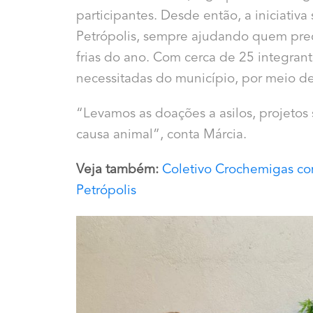
participantes. Desde então, a iniciativ
Petrópolis, sempre ajudando quem prec
frias do ano. Com cerca de 25 integrante
necessitadas do município, por meio de
“Levamos as doações a asilos, projetos s
causa animal”, conta Márcia.
Veja também:
Coletivo Crochemigas co
Petrópolis