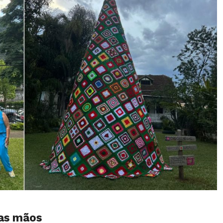
ias mãos