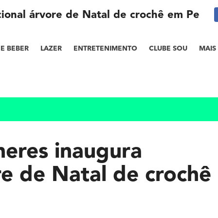
cional árvore de Natal de crochê em Petróp
E BEBER
LAZER
ENTRETENIMENTO
CLUBE SOU
MAIS
heres inaugura
re de Natal de crochê