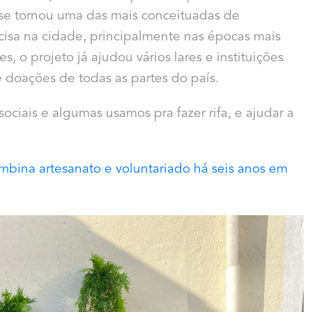
a se tornou uma das mais conceituadas de
isa na cidade, principalmente nas épocas mais
s, o projeto já
ajudou vários lares
e instituições
 doações de todas as partes do país.
ociais e algumas usamos pra fazer rifa, e ajudar a
mbina artesanato e voluntariado há seis anos em