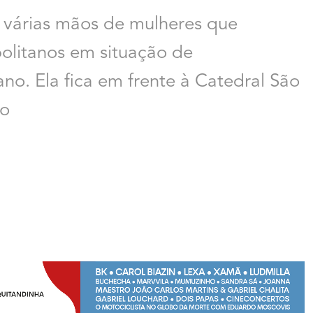
r várias mãos de mulheres que
olitanos em situação de
no. Ela fica em frente à Catedral São
ro