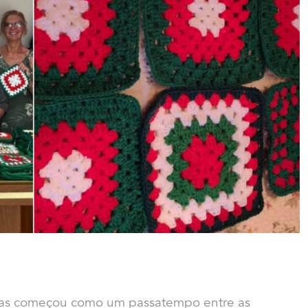
as começou como um passatempo entre as