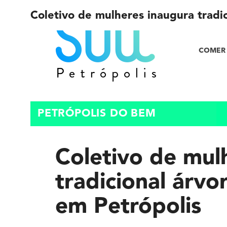
Coletivo de mulheres inaugura tradi
COMER 
PETRÓPOLIS DO BEM
Coletivo de mul
tradicional árvo
em Petrópolis