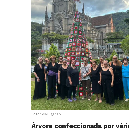
Foto: divulgação
Árvore confeccionada por vár