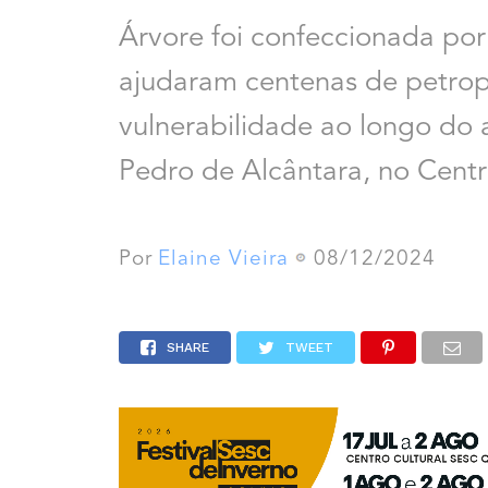
Árvore foi confeccionada po
ajudaram centenas de petrop
vulnerabilidade ao longo do a
Pedro de Alcântara, no Cent
Por
Elaine Vieira
08/12/2024
SHARE
TWEET