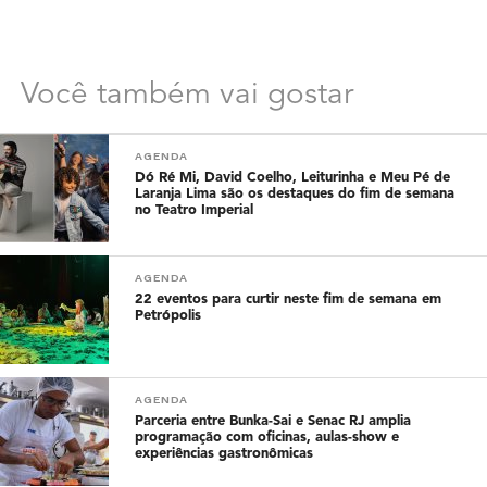
Você também vai gostar
AGENDA
Dó Ré Mi, David Coelho, Leiturinha e Meu Pé de
Laranja Lima são os destaques do fim de semana
no Teatro Imperial
AGENDA
22 eventos para curtir neste fim de semana em
Petrópolis
AGENDA
Parceria entre Bunka-Sai e Senac RJ amplia
programação com oficinas, aulas-show e
experiências gastronômicas