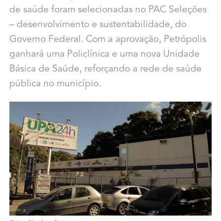
de saúde foram selecionadas no PAC Seleções
– desenvolvimento e sustentabilidade, do
Governo Federal. Com a aprovação, Petrópolis
ganhará uma Policlínica e uma nova Unidade
Básica de Saúde, reforçando a rede de saúde
pública no município.