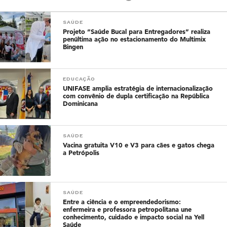
SAÚDE
Projeto “Saúde Bucal para Entregadores” realiza
penúltima ação no estacionamento do Multimix
Bingen
EDUCAÇÃO
UNIFASE amplia estratégia de internacionalização
com convênio de dupla certificação na República
Dominicana
SAÚDE
Vacina gratuita V10 e V3 para cães e gatos chega
a Petrópolis
SAÚDE
Entre a ciência e o empreendedorismo:
enfermeira e professora petropolitana une
conhecimento, cuidado e impacto social na Yell
Saúde