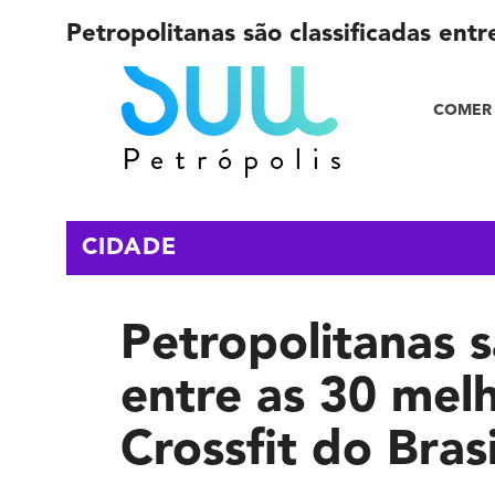
Petropolitanas são classificadas ent
COMER 
CIDADE
Petropolitanas s
entre as 30 melh
Crossfit do Bra