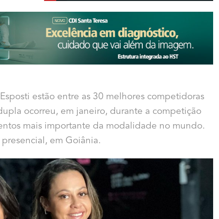
a Esposti estão entre as 30 melhores competidoras
a dupla ocorreu, em janeiro, durante a competição
entos mais importante da modalidade no mundo.
a presencial, em Goiânia.