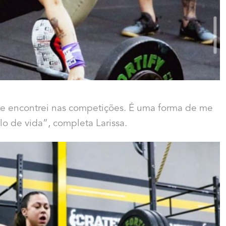
e encontrei nas competições. É uma forma de me
lo de vida”, completa Larissa.