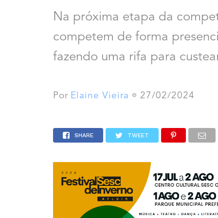
Na próxima etapa da competiç
competem de forma presencia
fazendo uma rifa para custea
Por
Elaine Vieira
27/02/2024
SHARE
TWEET