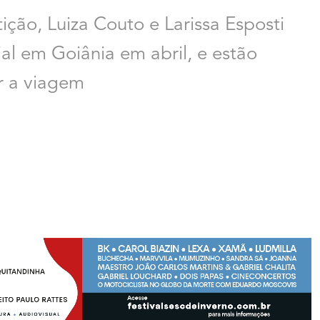
ão, Luiza Couto e Larissa Esposti
l em Goiânia em abril, e estão
r a viagem