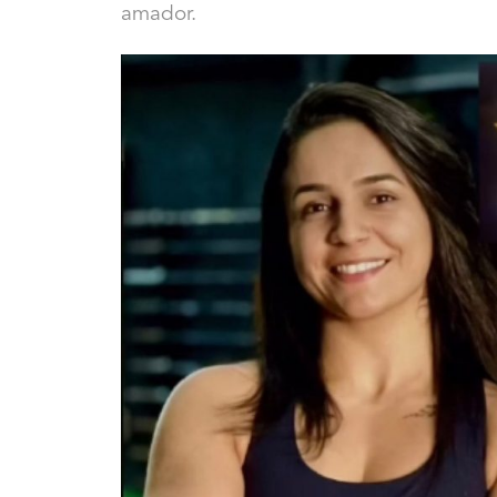
amador.