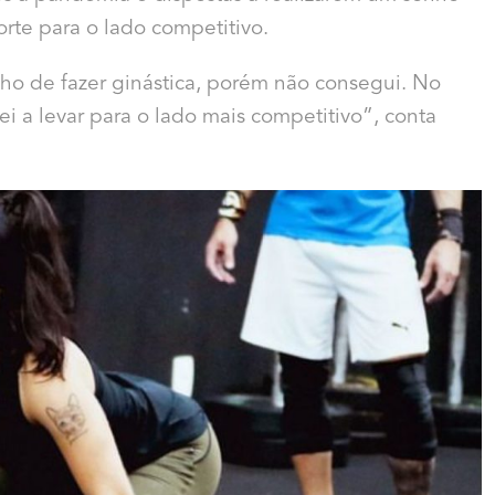
porte para o lado competitivo.
ho de fazer ginástica, porém não consegui. No
ei a levar para o lado mais competitivo”, conta